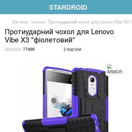
STARDROID
Каталог
Lenovo
Протиударний чохол для Lenovo Vibe X3 
Протиударний чохол для Lenovo
Vibe X3 "фіолетовий"
Артикул:
77496
2 відгуки