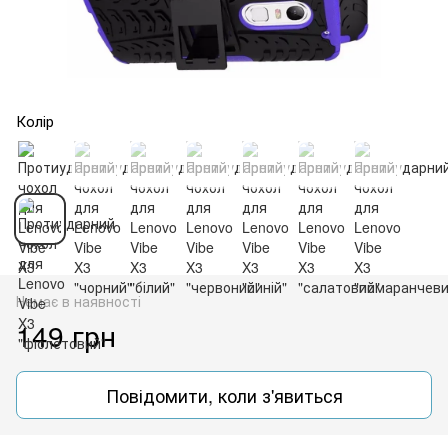
Колір
Немає в наявності
149 грн
Повідомити, коли з'явиться