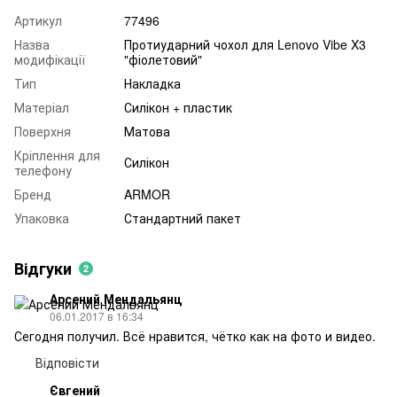
Артикул
77496
Назва
Протиударний чохол для Lenovo Vibe X3
модифікації
"фіолетовий"
Тип
Накладка
Матеріал
Силікон + пластик
Поверхня
Матова
Кріплення для
Силікон
телефону
Бренд
ARMOR
Упаковка
Стандартний пакет
Відгуки
2
Арсений Мендальянц
06.01.2017 в 16:34
Сегодня получил. Всё нравится, чётко как на фото и видео.
Відповісти
Євгений