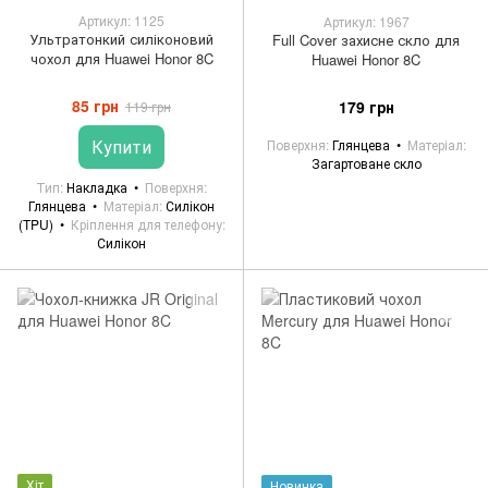
Артикул: 1125
Артикул: 1967
Ультратонкий силіконовий
Full Cover захисне скло для
чохол для Huawei Honor 8C
Huawei Honor 8C
85 грн
179 грн
119 грн
Купити
Поверхня
Глянцева
Матеріал
Загартоване скло
Тип
Накладка
Поверхня
Глянцева
Матеріал
Силікон
(TPU)
Кріплення для телефону
Силікон
Хіт
Новинка