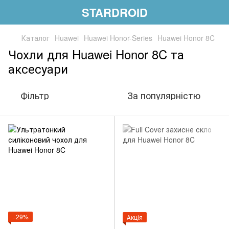
STARDROID
Каталог
Huawei
Huawei Honor-Series
Huawei Honor 8C
Чохли для Huawei Honor 8C та
аксесуари
Фільтр
За популярністю
−29%
Акція