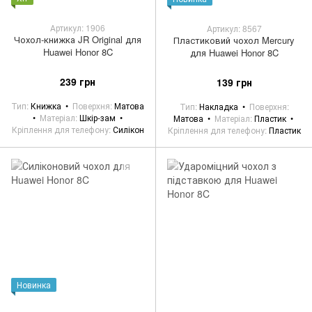
Артикул: 1906
Артикул: 8567
Чохол-книжка JR Original для
Пластиковий чохол Mercury
Huawei Honor 8C
для Huawei Honor 8C
239 грн
139 грн
Тип
Книжка
Поверхня
Матова
Тип
Накладка
Поверхня
Матеріал
Шкір-зам
Матова
Матеріал
Пластик
Кріплення для телефону
Силікон
Кріплення для телефону
Пластик
Новинка