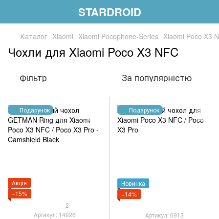
STARDROID
Каталог
Xiaomi
Xiaomi Pocophone-Series
Xiaomi Poco X3 
Чохли для Xiaomi Poco X3 NFC
Фільтр
За популярністю
Подарунок
Подарунок
Акція
Новинка
−15%
−14%
2
Артикул: 14926
Артикул: 6913