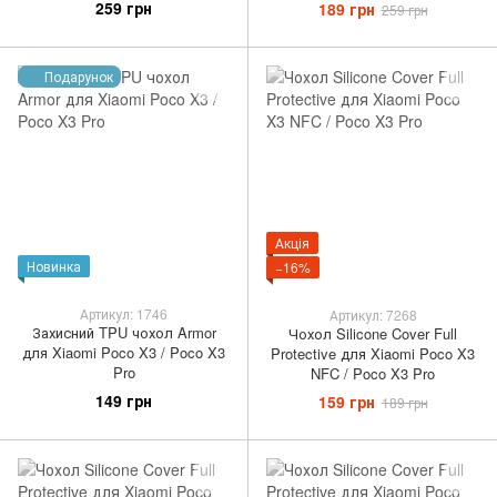
259 грн
189 грн
259 грн
Подарунок
Акція
Новинка
−16%
Артикул: 1746
Артикул: 7268
Захисний TPU чохол Armor
Чохол Silicone Cover Full
для Xiaomi Poco X3 / Poco X3
Protective для Xiaomi Poco X3
Pro
NFC / Poco X3 Pro
149 грн
159 грн
189 грн