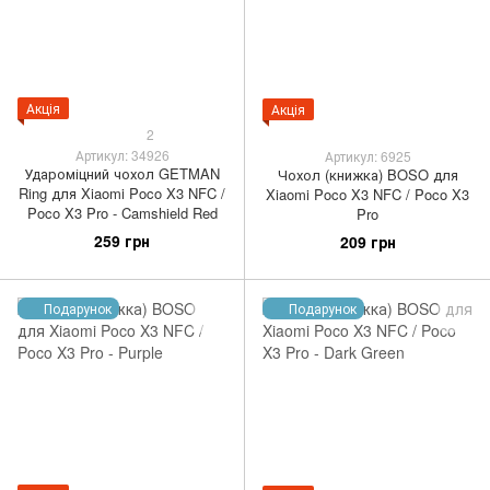
Акція
Акція
2
Артикул: 34926
Артикул: 6925
Удароміцний чохол GETMAN
Чохол (книжка) BOSO для
Ring для Xiaomi Poco X3 NFC /
Xiaomi Poco X3 NFC / Poco X3
Poco X3 Pro - Camshield Red
Pro
259 грн
209 грн
Подарунок
Подарунок