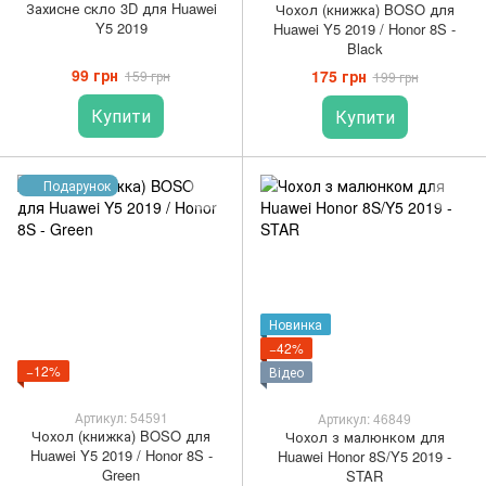
Захисне скло 3D для Huawei
Чохол (книжка) BOSO для
Y5 2019
Huawei Y5 2019 / Honor 8S -
Black
99 грн
175 грн
159 грн
199 грн
Купити
Купити
Подарунок
Новинка
−42%
−12%
Відео
Артикул: 54591
Артикул: 46849
Чохол (книжка) BOSO для
Чохол з малюнком для
Huawei Y5 2019 / Honor 8S -
Huawei Honor 8S/Y5 2019 -
Green
STAR