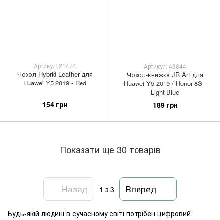
Артикул: 21474
Артикул: 43844
Чохол Hybrid Leather для
Чохол-книжка JR Art для
Huawei Y5 2019 - Red
Huawei Y5 2019 / Honor 8S -
Light Blue
154 грн
189 грн
Показати ще 30 товарів
Назад
Вперед
1
з 3
Будь-якій людині в сучасному світі потрібен цифровий