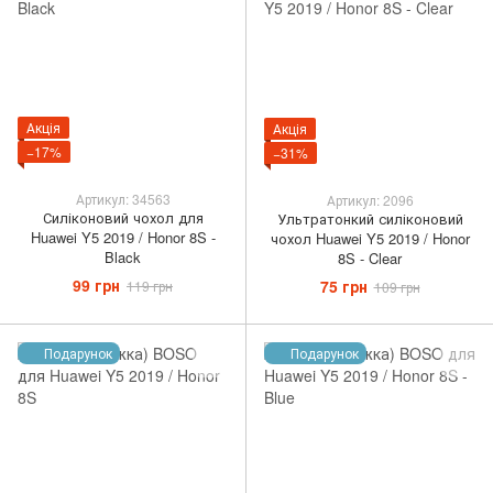
Акція
Акція
−17%
−31%
Артикул: 34563
Артикул: 2096
Силіконовий чохол для
Ультратонкий силіконовий
Huawei Y5 2019 / Honor 8S -
чохол Huawei Y5 2019 / Honor
Black
8S - Clear
99 грн
75 грн
119 грн
109 грн
Подарунок
Подарунок