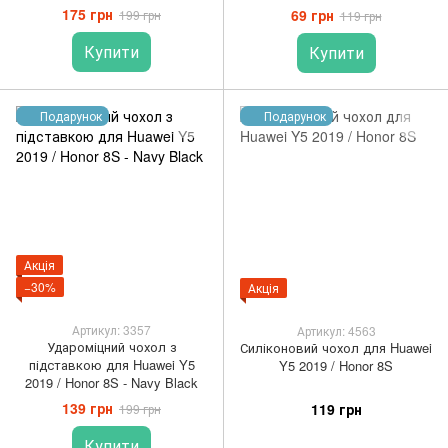
175 грн
69 грн
199 грн
119 грн
Купити
Купити
Подарунок
Подарунок
Акція
−30%
Акція
Артикул: 3357
Артикул: 4563
Удароміцний чохол з
Силіконовий чохол для Huawei
підставкою для Huawei Y5
Y5 2019 / Honor 8S
2019 / Honor 8S - Navy Black
139 грн
119 грн
199 грн
Купити