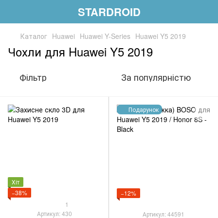
STARDROID
Каталог
Huawei
Huawei Y-Series
Huawei Y5 2019
Чохли для Huawei Y5 2019
Фільтр
За популярністю
Подарунок
Хіт
−38%
−12%
1
Артикул: 430
Артикул: 44591