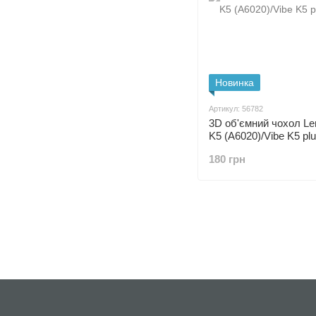
Новинка
Артикул: 56782
3D об'ємний чохол Le
K5 (A6020)/Vibe K5 plu
180 грн