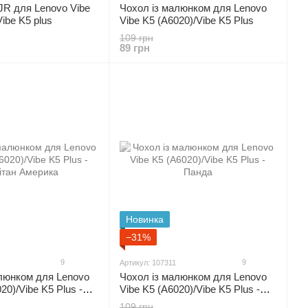
JR для Lenovo Vibe
Чохол із малюнком для Lenovo
ibe K5 plus
Vibe K5 (A6020)/Vibe K5 Plus
109 грн
89 грн
Новинка
−31%
9
9
Артикул: 107311
алюнком для Lenovo
Чохол із малюнком для Lenovo
20)/Vibe K5 Plus -
Vibe K5 (A6020)/Vibe K5 Plus -
рика
Панда
109 грн