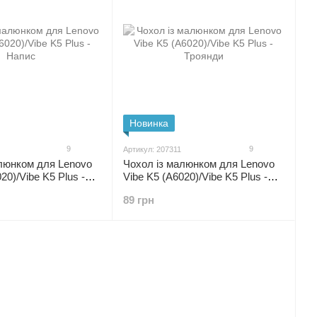
Новинка
9
9
Артикул: 207311
алюнком для Lenovo
Чохол із малюнком для Lenovo
20)/Vibe K5 Plus -
Vibe K5 (A6020)/Vibe K5 Plus -
Троянди
89 грн