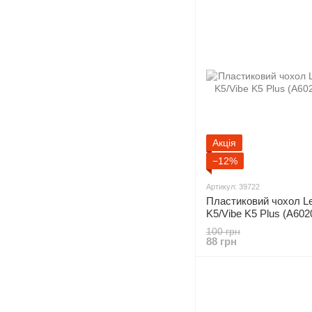
Акція
−12%
Артикул: 39722
Пластиковий чохол Le
K5/Vibe K5 Plus (A6020
100 грн
88 грн