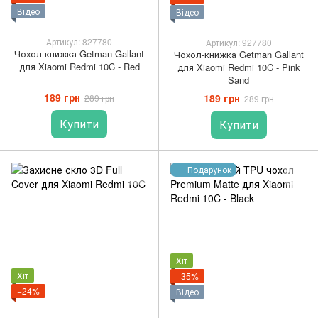
Відео
Відео
Артикул: 827780
Артикул: 927780
Чохол-книжка Getman Gallant
Чохол-книжка Getman Gallant
для Xiaomi Redmi 10C - Red
для Xiaomi Redmi 10C - Pink
Sand
189 грн
189 грн
289 грн
289 грн
Купити
Купити
Подарунок
Хіт
Хіт
−35%
−24%
Відео