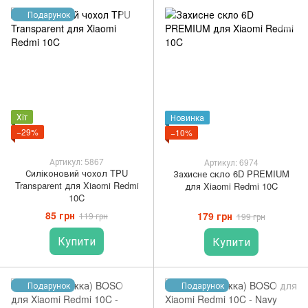
Подарунок
Хіт
Новинка
−29%
−10%
Артикул: 5867
Артикул: 6974
Силіконовий чохол TPU
Захисне скло 6D PREMIUM
Transparent для Xiaomi Redmi
для Xiaomi Redmi 10C
10C
85 грн
179 грн
119 грн
199 грн
Купити
Купити
Подарунок
Подарунок