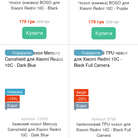
Чохол (книжка) BOSO для
Чохол (книжка) BOSO для
Xiaomi Redmi 10C - Black
Xiaomi Redmi 10C - Purple
179 грн
179 грн
229 грн
229 грн
Купити
Купити
Подарунок
Подарунок
Новинка
Акція
−15%
−23%
Відео
Відео
Артикул: 12468
Артикул: 9788
Захисний чохол Mercury
Силіконовий TPU чохол для
Camshield для Xiaomi Redmi
Xiaomi Redmi 10C - Black Full
10C - Dark Blue
Camera