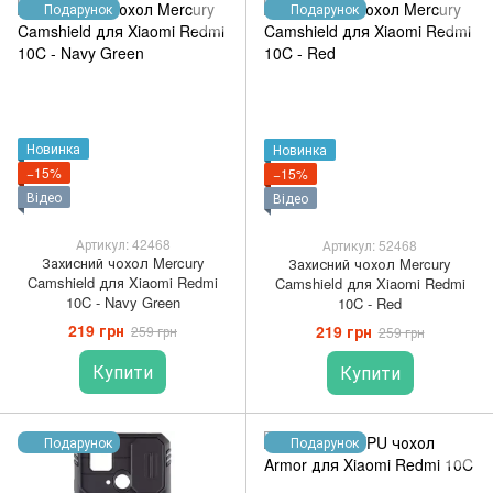
Подарунок
Подарунок
Новинка
Новинка
−15%
−15%
Відео
Відео
Артикул: 42468
Артикул: 52468
Захисний чохол Mercury
Захисний чохол Mercury
Camshield для Xiaomi Redmi
Camshield для Xiaomi Redmi
10C - Navy Green
10C - Red
219 грн
219 грн
259 грн
259 грн
Купити
Купити
Подарунок
Подарунок