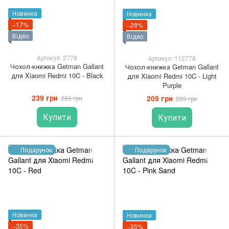
Новинка
Новинка
−17%
−28%
Відео
Відео
Артикул: 2778
Артикул: 112778
Чохол-книжка Getman Gallant
Чохол-книжка Getman Gallant
для Xiaomi Redmi 10C - Black
для Xiaomi Redmi 10C - Light
Purple
239 грн
209 грн
289 грн
289 грн
Купити
Купити
Подарунок
Подарунок
Новинка
Новинка
−35%
−35%