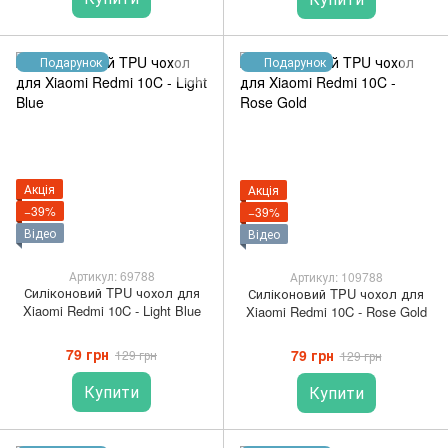
Подарунок
Подарунок
Акція
Акція
−39%
−39%
Відео
Відео
Артикул: 69788
Артикул: 109788
Силіконовий TPU чохол для
Силіконовий TPU чохол для
Xiaomi Redmi 10C - Light Blue
Xiaomi Redmi 10C - Rose Gold
79 грн
79 грн
129 грн
129 грн
Купити
Купити