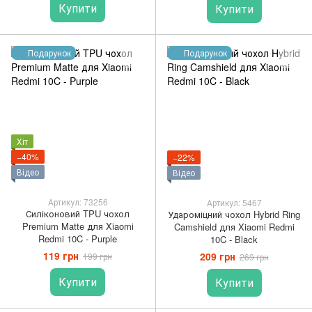
Купити
Купити
Подарунок
Подарунок
Хіт
−40%
−22%
Відео
Відео
Артикул: 73256
Артикул: 5467
Силіконовий TPU чохол
Удароміцний чохол Hybrid Ring
Premium Matte для Xiaomi
Camshield для Xiaomi Redmi
Redmi 10C - Purple
10C - Black
119 грн
209 грн
199 грн
269 грн
Купити
Купити