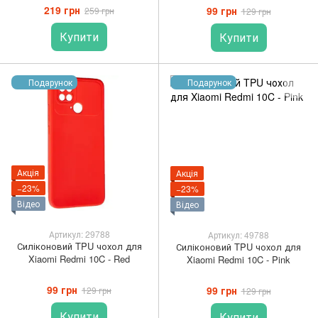
219 грн
99 грн
259 грн
129 грн
Купити
Купити
Подарунок
Подарунок
Акція
Акція
−23%
−23%
Відео
Відео
Артикул: 29788
Артикул: 49788
Силіконовий TPU чохол для
Силіконовий TPU чохол для
Xiaomi Redmi 10C - Red
Xiaomi Redmi 10C - Pink
99 грн
99 грн
129 грн
129 грн
Купити
Купити