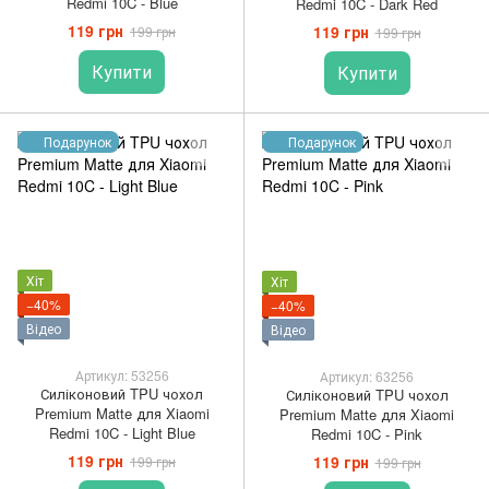
Redmi 10C - Blue
Redmi 10C - Dark Red
119 грн
119 грн
199 грн
199 грн
Купити
Купити
Подарунок
Подарунок
Хіт
Хіт
−40%
−40%
Відео
Відео
Артикул: 53256
Артикул: 63256
Силіконовий TPU чохол
Силіконовий TPU чохол
Premium Matte для Xiaomi
Premium Matte для Xiaomi
Redmi 10C - Light Blue
Redmi 10C - Pink
119 грн
119 грн
199 грн
199 грн