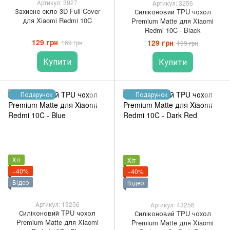
Артикул: 3927
Артикул: 3256
Захисне скло 3D Full Cover
Силіконовий TPU чохол
для Xiaomi Redmi 10C
Premium Matte для Xiaomi
Redmi 10C - Black
129 грн
129 грн
169 грн
199 грн
Купити
Купити
Подарунок
Подарунок
Хіт
Хіт
−40%
−40%
Відео
Відео
Артикул: 13256
Артикул: 43256
Силіконовий TPU чохол
Силіконовий TPU чохол
Premium Matte для Xiaomi
Premium Matte для Xiaomi