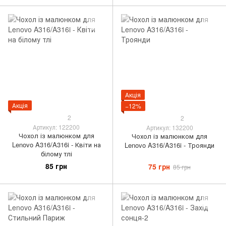
Акція
Акція
−12%
2
2
Артикул: 122200
Артикул: 132200
Чохол із малюнком для
Чохол із малюнком для
Lenovo A316/A316i - Квіти на
Lenovo A316/A316i - Троянди
білому тлі
85 грн
75 грн
85 грн