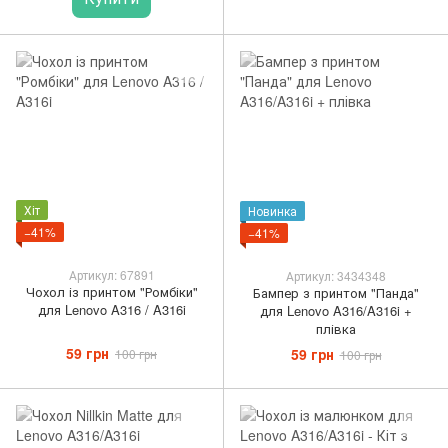
Хіт
Новинка
−41%
−41%
Артикул: 67891
Артикул: 3434348
Чохол із принтом "Ромбіки"
Бампер з принтом "Панда"
для Lenovo A316 / A316i
для Lenovo A316/A316i +
плівка
59 грн
59 грн
100 грн
100 грн