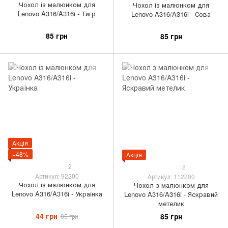
Чохол із малюнком для
Чохол із малюнком для
Lenovo A316/A316i - Тигр
Lenovo A316/A316i - Сова
85 грн
85 грн
Акція
−48%
Акція
2
2
Артикул: 92200
Артикул: 112200
Чохол із малюнком для
Чохол з малюнком для
Lenovo A316/A316i - Українка
Lenovo A316/A316i - Яскравий
метелик
44 грн
85 грн
85 грн