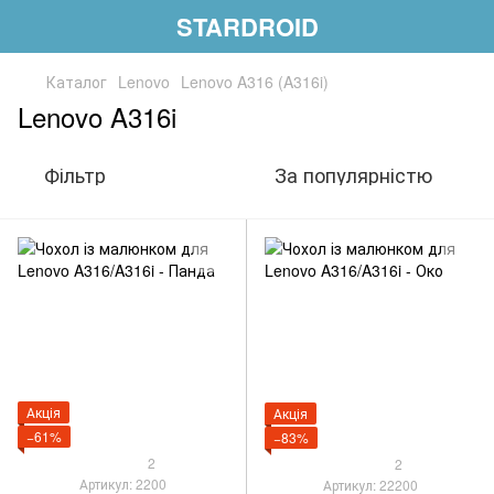
STARDROID
Каталог
Lenovo
Lenovo A316 (A316i)
Lenovo A316i
Фільтр
За популярністю
Акція
Акція
−61%
−83%
2
2
Артикул: 2200
Артикул: 22200