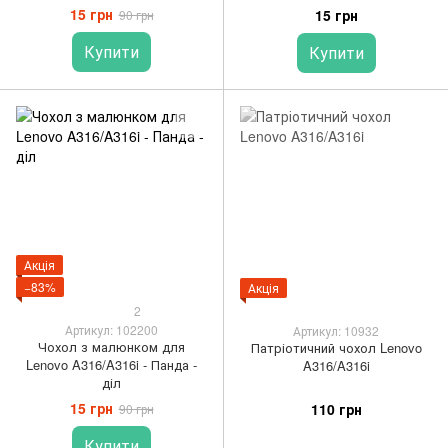
15 грн
15 грн
90 грн
Купити
Купити
Акція
−83%
Акція
2
Артикул: 102200
Артикул: 10932
Чохол з малюнком для
Патріотичний чохол Lenovo
Lenovo A316/A316i - Панда -
A316/A316i
діл
15 грн
110 грн
90 грн
Купити