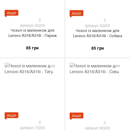
Акція
Акція
2
2
Артикул: 42200
Артикул: 62200
Чохол із малюнком для
Чохол із малюнком для
Lenovo A316/A316i - Париж
Lenovo A316/A316i - Собака
85 грн
85 грн
Акція
Акція
2
2
Артикул: 72200
Артикул: 82200