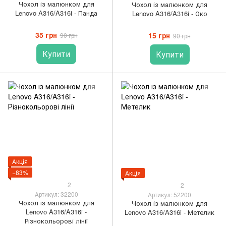
Чохол із малюнком для
Чохол із малюнком для
Lenovo A316/A316i - Панда
Lenovo A316/A316i - Око
35 грн
15 грн
90 грн
90 грн
Купити
Купити
Акція
−83%
Акція
2
2
Артикул: 32200
Артикул: 52200
Чохол із малюнком для
Чохол із малюнком для
Lenovo A316/A316i -
Lenovo A316/A316i - Метелик
Різнокольорові лінії