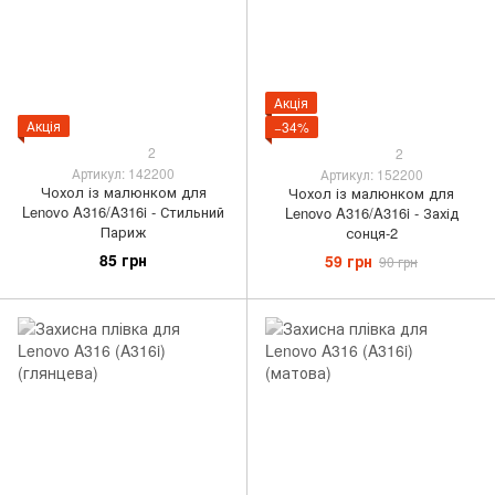
Акція
Акція
−34%
2
2
Артикул: 142200
Артикул: 152200
Чохол із малюнком для
Чохол із малюнком для
Lenovo A316/A316i - Стильний
Lenovo A316/A316i - Захід
Париж
сонця-2
85 грн
59 грн
90 грн