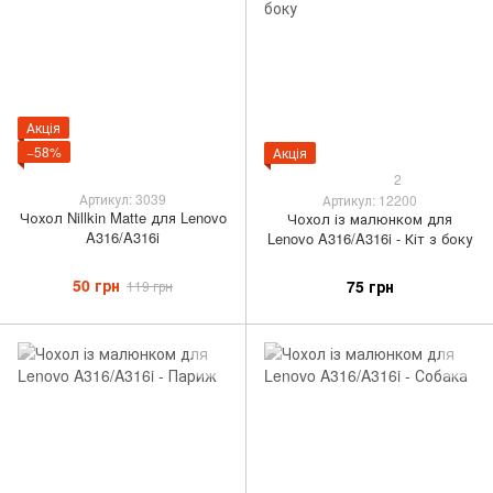
Акція
−58%
Акція
2
Артикул: 3039
Артикул: 12200
Чохол Nillkin Matte для Lenovo
Чохол із малюнком для
A316/A316i
Lenovo A316/A316i - Кіт з боку
50 грн
75 грн
119 грн