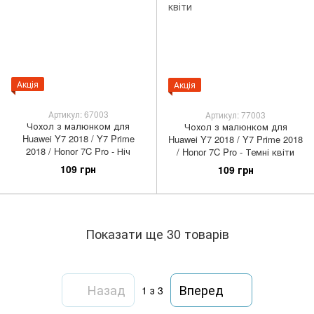
Акція
Акція
Артикул: 67003
Артикул: 77003
Чохол з малюнком для
Чохол з малюнком для
Huawei Y7 2018 / Y7 Prime
Huawei Y7 2018 / Y7 Prime 2018
2018 / Honor 7C Pro - Ніч
/ Honor 7C Pro - Темні квіти
109 грн
109 грн
Показати ще 30 товарів
Назад
Вперед
1
з 3