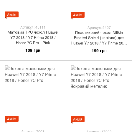
Акція
Акція
Артикул: 45111
Артикул: 5407
Матовий TPU чохол Huawei
Пластиковий чохол Nillkin
Y7 2018 / Y7 Prime 2018 /
Frosted Shield (+плівка) для
Honor 7C Pro - Pink
Huawei Y7 2018 / Y7 Prime 2018
/ Honor 7C Pro
109 грн
199 грн
Акція
Акція
Артикул: 7003
Артикул: 17003