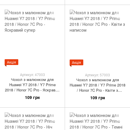
Акція
Акція
Артикул: 47003
Артикул: 57003
Чохол з малюнком для
Чохол з малюнком для
Huawei Y7 2018 / Y7 Prime
Huawei Y7 2018 / Y7 Prime 2018
2018 / Honor 7C Pro - Яскравий
/ Honor 7C Pro - Квіти з
супер
написом
109 грн
109 грн