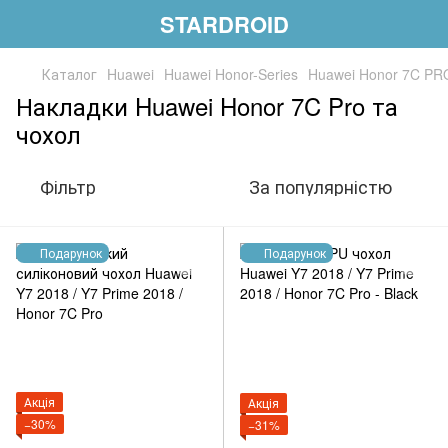
STARDROID
Каталог
Huawei
Huawei Honor-Series
Huawei Honor 7C PR
Накладки Huawei Honor 7C Pro та
чохол
Фільтр
За популярністю
Подарунок
Подарунок
Акція
Акція
−30%
−31%