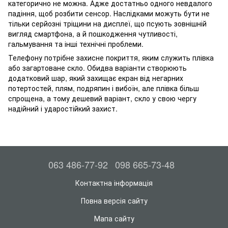
категорично не можна. Адже достатньо одного невдалого
падіння, щоб розбити сенсор. Наслідками можуть бути не
тільки серйозні тріщини на дисплеї, що псують зовнішній
вигляд смартфона, а й пошкодження чутливості,
гальмування та інші технічні проблеми.
Телефону потрібне захисне покриття, яким служить плівка
або загартоване скло. Обидва варіанти створюють
додатковий шар, який захищає екран від негарних
потертостей, плям, подряпин і вибоїн, але плівка більш
спрощена, а тому дешевий варіант, скло у свою чергу
надійний і ударостійкий захист.
063 486-77-92
098 665-73-48
Контактна інформація
Повна версія сайту
Мапа сайту