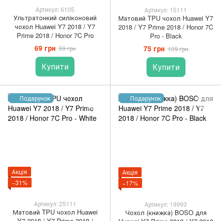
Артикул: 6105
Артикул: 15111
Ультратонкий силіконовий
Матовий TPU чохол Huawei Y7
чохол Huawei Y7 2018 / Y7
2018 / Y7 Prime 2018 / Honor 7C
Prime 2018 / Honor 7C Pro
Pro - Black
69 грн
75 грн
99 грн
109 грн
Купити
Купити
Подарунок
Подарунок
Акція
Акція
−31%
−17%
Артикул: 25111
Артикул: 19993
Матовий TPU чохол Huawei
Чохол (книжка) BOSO для
Y7 2018 / Y7 Prime 2018 /