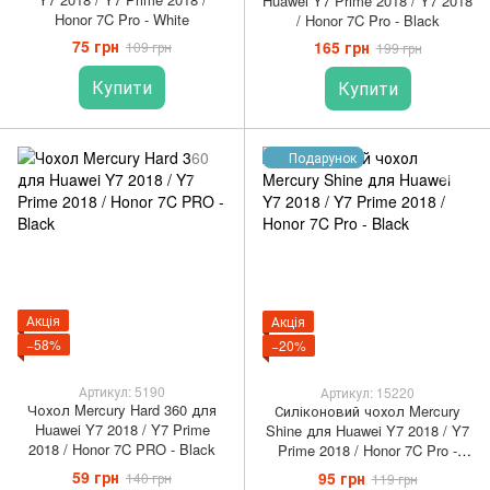
Huawei Y7 Prime 2018 / Y7 2018
Honor 7C Pro - White
/ Honor 7C Pro - Black
75 грн
165 грн
109 грн
199 грн
Купити
Купити
Подарунок
Акція
Акція
−58%
−20%
Артикул: 5190
Артикул: 15220
Чохол Mercury Hard 360 для
Силіконовий чохол Mercury
Huawei Y7 2018 / Y7 Prime
Shine для Huawei Y7 2018 / Y7
2018 / Honor 7C PRO - Black
Prime 2018 / Honor 7C Pro -
Black
59 грн
95 грн
140 грн
119 грн