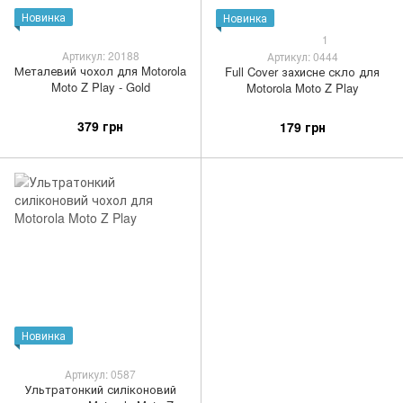
Новинка
Новинка
1
Артикул: 20188
Артикул: 0444
Металевий чохол для Motorola
Full Cover захисне скло для
Moto Z Play - Gold
Motorola Moto Z Play
379 грн
179 грн
Новинка
Артикул: 0587
Ультратонкий силіконовий