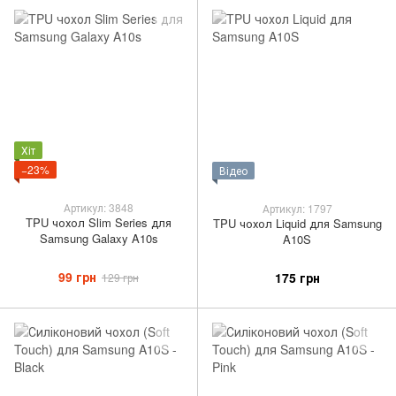
Хіт
−23%
Відео
Артикул: 3848
Артикул: 1797
TPU чохол Slim Series для
TPU чохол Liquid для Samsung
Samsung Galaxy A10s
A10S
99 грн
175 грн
129 грн