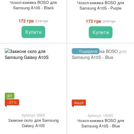
Чохол-книжка BOSO для
Чохол-книжка BOSO для
Samsung A10S - Black
Samsung A10S - Purple
172 грн
172 грн
219 грн
219 грн
Купити
Купити
Подарунок
Хіт
−21%
Акція
Артикул: 3965
Артикул: 16695
Захисне скло для Samsung
Чохол-книжка BOSO для
Galaxy A10S
Samsung A10S - Blue