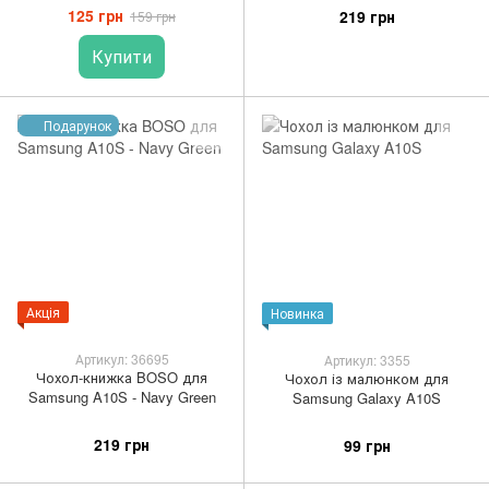
125 грн
219 грн
159 грн
Купити
Подарунок
Акція
Новинка
Артикул: 36695
Артикул: 3355
Чохол-книжка BOSO для
Чохол із малюнком для
Samsung A10S - Navy Green
Samsung Galaxy A10S
219 грн
99 грн