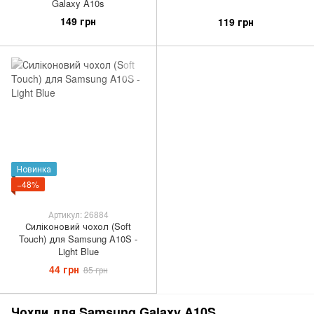
Galaxy A10s
149 грн
119 грн
Новинка
−48%
Артикул: 26884
Силіконовий чохол (Soft
Touch) для Samsung A10S -
Light Blue
44 грн
85 грн
Чохли для Samsung Galaxy A10S