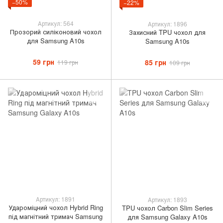
−50%
−22%
Артикул: 564
Артикул: 1896
Прозорий силіконовий чохол
Захисний TPU чохол для
для Samsung A10s
Samsung A10s
59 грн
85 грн
119 грн
109 грн
Артикул: 1891
Артикул: 1893
Удароміцний чохол Hybrid Ring
TPU чохол Carbon Slim Series
під магнітний тримач Samsung
для Samsung Galaxy A10s