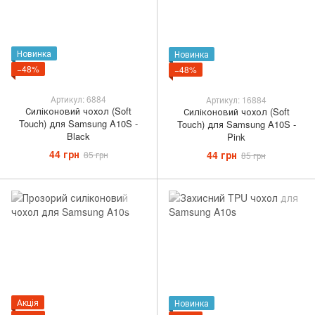
Новинка
Новинка
−48%
−48%
Артикул: 6884
Артикул: 16884
Силіконовий чохол (Soft
Силіконовий чохол (Soft
Touch) для Samsung A10S -
Touch) для Samsung A10S -
Black
Pink
44 грн
44 грн
85 грн
85 грн
Акція
Новинка