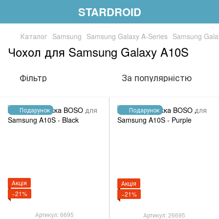
STARDROID
Каталог
Samsung
Samsung Galaxy A-Series
Samsung Gala
Чохол для Samsung Galaxy A10S
Фільтр
За популярністю
Подарунок
Подарунок
Акція
Акція
−21%
−21%
Артикул: 6695
Артикул: 26695