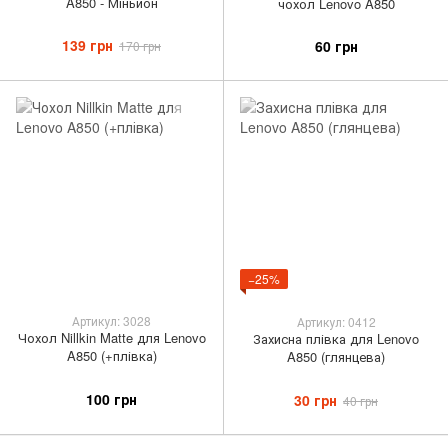
A850 - Міньйон
чохол Lenovo A850
139 грн
60 грн
170 грн
−25%
Артикул: 3028
Артикул: 0412
Чохол Nillkin Matte для Lenovo
Захисна плівка для Lenovo
A850 (+плівка)
A850 (глянцева)
100 грн
30 грн
40 грн