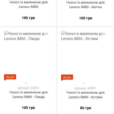
Чохол із малюнком для
Чохол із малюнком для
Lenovo A850
Lenovo A850 - Квітка
190 грн
100 грн
Акція
Акція
1
1
Артикул: 33501
Артикул: 43501
Чохол із малюнком для
Чохол із малюнком для
Lenovo A850 - Панда
Lenovo A850 - Котики
100 грн
80 грн