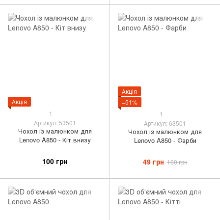
Акція
Акція
−51%
1
1
Артикул: 53501
Артикул: 63501
Чохол із малюнком для
Чохол із малюнком для
Lenovo A850 - Кіт внизу
Lenovo A850 - Фарби
100 грн
49 грн
100 грн