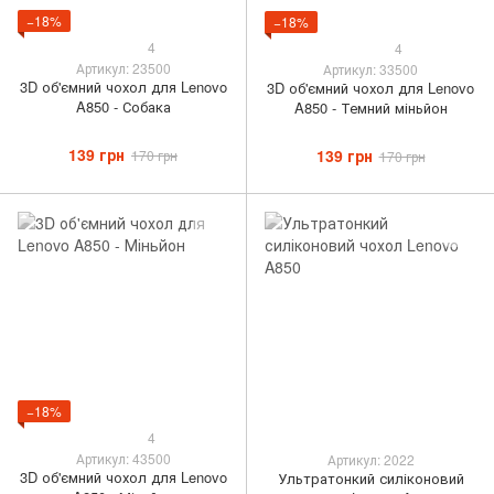
−18%
−18%
4
4
Артикул: 23500
Артикул: 33500
3D об'ємний чохол для Lenovo
3D об'ємний чохол для Lenovo
A850 - Собака
A850 - Темний міньйон
139 грн
139 грн
170 грн
170 грн
−18%
4
Артикул: 43500
Артикул: 2022
3D об'ємний чохол для Lenovo
Ультратонкий силіконовий