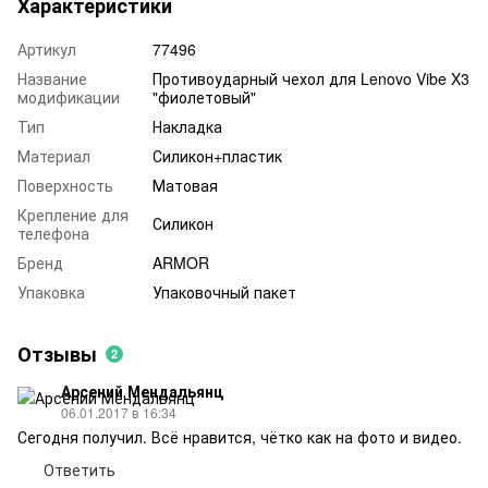
Характеристики
Артикул
77496
Название
Противоударный чехол для Lenovo Vibe X3
модификации
"фиолетовый"
Тип
Накладка
Материал
Силикон+пластик
Поверхность
Матовая
Крепление для
Силикон
телефона
Бренд
ARMOR
Упаковка
Упаковочный пакет
Отзывы
2
Арсений Мендальянц
06.01.2017 в 16:34
Сегодня получил. Всё нравится, чётко как на фото и видео.
Ответить