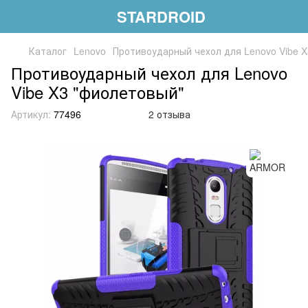
STARDROID
Каталог
Lenovo
Противоударный чехол для Lenovo Vibe 
Противоударный чехол для Lenovo
Vibe X3 "фиолетовый"
Артикул:
77496
2 отзыва