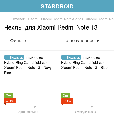
STARDROID
Каталог
Xiaomi
Xiaomi Redmi Note-Series
Xiaomi Redmi No
Чехлы для Xiaomi Redmi Note 13
Фильтр
По популярности
Подарок
Подарок
Хит
Хит
−31%
−31%
2
2
Артикул: 6384
Артикул: 16384