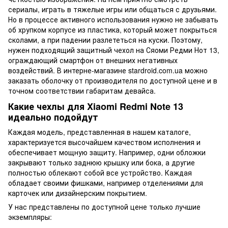
сериалы, играть в тяжелые игры или общаться с друзьями.
Но в процессе активного использования нужно не забывать
об хрупком корпусе из пластика, который может покрыться
сколами, а при падении разлететься на куски. Поэтому,
нужен подходящий защитный чехол на Сяоми Редми Нот 13,
ограждающий смартфон от внешних негативных
воздействий. В интерне-магазине stardroid.com.ua можно
заказать оболочку от производителя по доступной цене и в
точном соответствии габаритам девайса.
Какие чехлы для Xiaomi Redmi Note 13
идеально подойдут
Каждая модель, представленная в нашем каталоге,
характеризуется высочайшем качеством исполнения и
обеспечивает мощную защиту. Например, одни обложки
закрывают только заднюю крышку или бока, а другие
полностью облекают собой все устройство. Каждая
обладает своими фишками, например отделениями для
карточек или дизайнерским покрытием.
У нас представлены по доступной цене только лучшие
экземпляры: