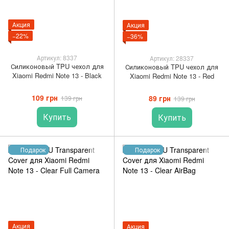
Акция
Акция
−22%
−36%
Артикул: 8337
Артикул: 28337
Силиконовый TPU чехол для
Силиконовый TPU чехол для
Xiaomi Redmi Note 13 - Black
Xiaomi Redmi Note 13 - Red
109 грн
89 грн
139 грн
139 грн
Купить
Купить
Подарок
Подарок
Акция
Акция