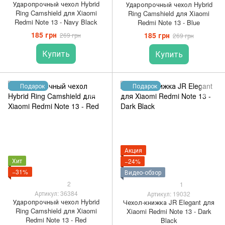
Ударопрочный чехол Hybrid
Ударопрочный чехол Hybrid
Ring Camshield для Xiaomi
Ring Camshield для Xiaomi
Redmi Note 13 - Navy Black
Redmi Note 13 - Blue
185 грн
185 грн
269 грн
269 грн
Купить
Купить
Подарок
Подарок
Акция
Хит
−24%
−31%
Видео-обзор
2
1
Артикул: 36384
Артикул: 19032
Ударопрочный чехол Hybrid
Чехол-книжка JR Elegant для
Ring Camshield для Xiaomi
Xiaomi Redmi Note 13 - Dark
Redmi Note 13 - Red
Black