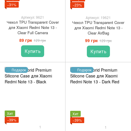
−31%
−23%
Артикул: 9621
Артикул: 19621
Чехол TPU Transparent Cover
Чехол TPU Transparent Cover
для Xiaomi Redmi Note 13 -
для Xiaomi Redmi Note 13 -
Clear Full Camera
Clear AirBag
89 грн
99 грн
129 грн
129 грн
Купить
Купить
Подарок
Подарок
Хит
Хит
−39%
−39%
1
1