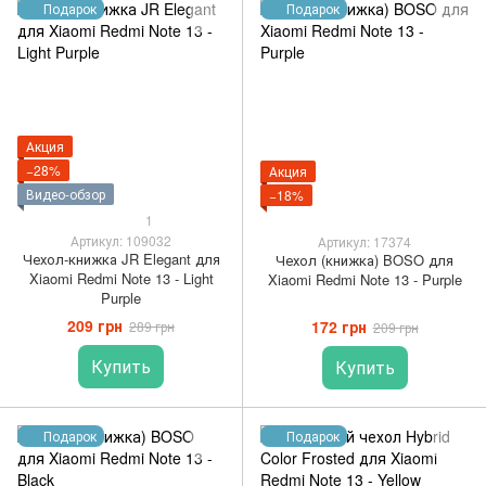
Подарок
Подарок
Акция
−28%
Акция
Видео-обзор
−18%
1
Артикул: 109032
Артикул: 17374
Чехол-книжка JR Elegant для
Чехол (книжка) BOSO для
Xiaomi Redmi Note 13 - Light
Xiaomi Redmi Note 13 - Purple
Purple
209 грн
172 грн
289 грн
209 грн
Купить
Купить
Подарок
Подарок