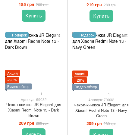
185 грн
219 грн
269 грн
289 грн
Купить
Купить
Подарок
Подарок
Акция
Акция
−28%
−28%
Видео-обзор
Видео-обзор
1
1
Артикул: 69032
Артикул: 79032
Чехол-книжка JR Elegant для
Чехол-книжка JR Elegant для
Xiaomi Redmi Note 13 - Dark
Xiaomi Redmi Note 13 - Navy
Brown
Green
209 грн
209 грн
289 грн
289 грн
Купить
Купить