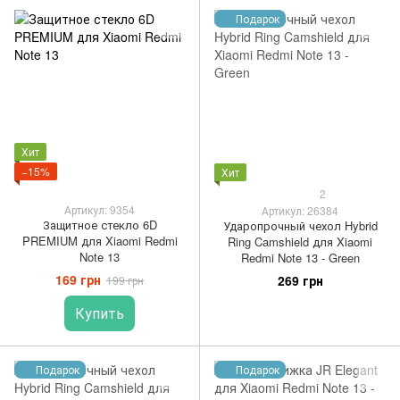
Подарок
Хит
−15%
Хит
2
Артикул: 9354
Артикул: 26384
Защитное стекло 6D
Ударопрочный чехол Hybrid
PREMIUM для Xiaomi Redmi
Ring Camshield для Xiaomi
Note 13
Redmi Note 13 - Green
169 грн
269 грн
199 грн
Купить
Подарок
Подарок