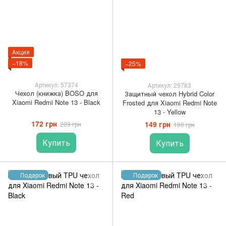
Акция
−18%
−25%
Артикул: 57374
Артикул: 29783
Чехол (книжка) BOSO для
Защитный чехол Hybrid Color
Xiaomi Redmi Note 13 - Black
Frosted для Xiaomi Redmi Note
13 - Yellow
172 грн
149 грн
209 грн
199 грн
Купить
Купить
Подарок
Подарок