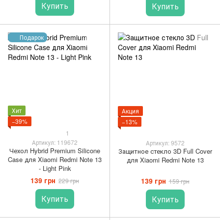
Купить
Купить
Подарок
Хит
Акция
−39%
−13%
1
Артикул: 119672
Артикул: 9572
Чехол Hybrid Premium Silicone
Защитное стекло 3D Full Cover
Case для Xiaomi Redmi Note 13
для Xiaomi Redmi Note 13
- Light Pink
139 грн
139 грн
229 грн
159 грн
Купить
Купить