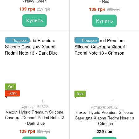
- Navy Green
- Red
139 грн
139 грн
229 грн
229 грн
Купить
Купить
Подарок
Подарок
Хит
−39%
Хит
1
1
Артикул: 59672
Артикул: 69672
Чехол Hybrid Premium Silicone
Чехол Hybrid Premium Silicone
Case для Xiaomi Redmi Note 13
Case для Xiaomi Redmi Note 13
- Dark Blue
- Crimson
139 грн
229 грн
229 грн