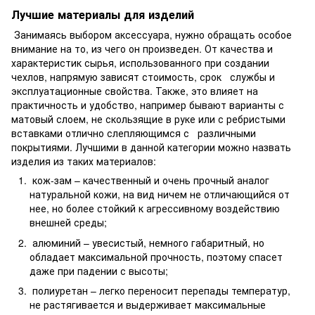
Лучшие материалы для изделий
Занимаясь выбором аксессуара, нужно обращать особое
внимание на то, из чего он произведен. От качества и
характеристик сырья, использованного при создании
чехлов, напрямую зависят стоимость, срок службы и
эксплуатационные свойства. Также, это влияет на
практичность и удобство, например бывают варианты с
матовый слоем, не скользящие в руке или с ребристыми
вставками отлично слепляющимся с различными
покрытиями. Лучшими в данной категории можно назвать
изделия из таких материалов:
кож-зам – качественный и очень прочный аналог
натуральной кожи, на вид ничем не отличающийся от
нее, но более стойкий к агрессивному воздействию
внешней среды;
алюминий – увесистый, немного габаритный, но
обладает максимальной прочность, поэтому спасет
даже при падении с высоты;
полиуретан – легко переносит перепады температур,
не растягивается и выдерживает максимальные