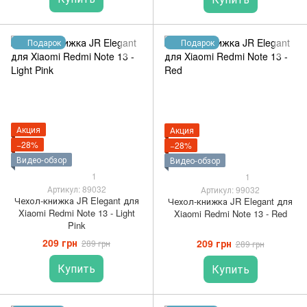
Подарок
Подарок
Акция
Акция
−28%
−28%
Видео-обзор
Видео-обзор
1
1
Артикул: 89032
Артикул: 99032
Чехол-книжка JR Elegant для
Чехол-книжка JR Elegant для
Xiaomi Redmi Note 13 - Light
Xiaomi Redmi Note 13 - Red
Pink
209 грн
209 грн
289 грн
289 грн
Купить
Купить