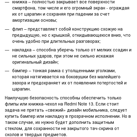
книжка – полностью закрывает все поверхности
смартфона, том числе и его огромный экран - ограждая
их от царапин и сохраняя при падении за счет
амортизации основы;
флип – представляет собой конструкцию схожую на
предыдущую, но с крышкой, откидывающеюся вниз, что
очень удобно при длительных разговорах;
накладка – способна уберечь только от мелких ссадин и
не сильных ударов, при этом не сильно искажая
оригинальный дизайн;
бампер – тонкая рамка с утолщенными уголками,
которая натягивается на боковушки без малейшего
зазора и предохраняет их от появления потертостей и
царапин.
Наилучшую безопасность способны обеспечить только
флипы или книжка-чехол на Redmi Note 13. Если стоит
задача не прятать «свежий» дизайн мобильника, следует
купить бампер или накладку в прозрачном исполнении. Но в
таком случае, их нужно будет дополнить защитным
стеклом, для сохранности не закрытого тач-скрина от
сколов и твердых предметов.