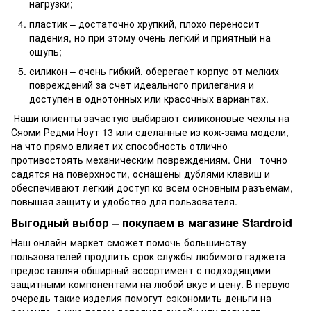
нагрузки;
пластик – достаточно хрупкий, плохо переносит
падения, но при этому очень легкий и приятный на
ощупь;
силикон – очень гибкий, оберегает корпус от мелких
повреждений за счет идеального прилегания и
доступен в однотонных или красочных вариантах.
Наши клиенты зачастую выбирают силиконовые чехлы на
Сяоми Редми Ноут 13 или сделанные из кож-зама модели,
на что прямо влияет их способность отлично
противостоять механическим повреждениям. Они точно
садятся на поверхности, оснащены дублями клавиш и
обеспечивают легкий доступ ко всем основным разъемам,
повышая защиту и удобство для пользователя.
Выгодный выбор – покупаем в магазине Stardroid
Наш онлайн-маркет сможет помочь большинству
пользователей продлить срок службы любимого гаджета
предоставляя обширный ассортимент с подходящими
защитными компонентами на любой вкус и цену. В первую
очередь такие изделия помогут сэкономить деньги на