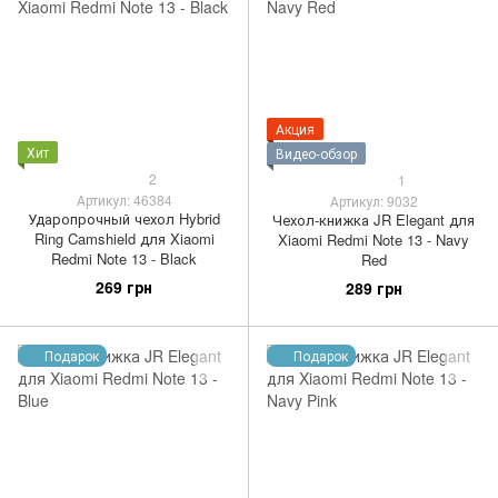
Акция
Хит
Видео-обзор
2
1
Артикул: 46384
Артикул: 9032
Ударопрочный чехол Hybrid
Чехол-книжка JR Elegant для
Ring Camshield для Xiaomi
Xiaomi Redmi Note 13 - Navy
Redmi Note 13 - Black
Red
269 грн
289 грн
Подарок
Подарок