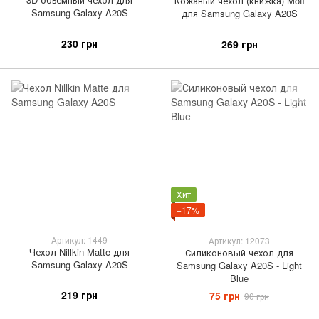
Кожаный чехол (книжка) Mofi
Samsung Galaxy A20S
для Samsung Galaxy A20S
230 грн
269 грн
Хит
−17%
Артикул: 1449
Артикул: 12073
Чехол Nillkin Matte для
Силиконовый чехол для
Samsung Galaxy A20S
Samsung Galaxy A20S - Light
Blue
219 грн
75 грн
90 грн