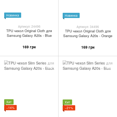
Новинка
Новинка
Артикул: 24496
Артикул: 34496
TPU чехол Original Cloth для
TPU чехол Original Cloth для
Samsung Galaxy A20s - Blue
Samsung Galaxy A20s - Orange
169 грн
169 грн
Хит
Хит
−14%
−21%