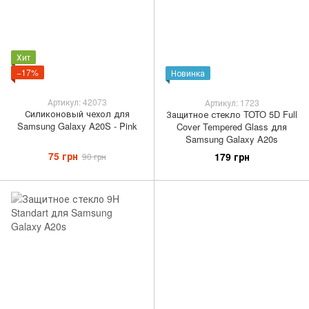
Хит
−17%
Новинка
Артикул: 42073
Артикул: 1723
Силиконовый чехол для
Защитное стекло TOTO 5D Full
Samsung Galaxy A20S - Pink
Cover Tempered Glass для
Samsung Galaxy A20s
75 грн
179 грн
90 грн