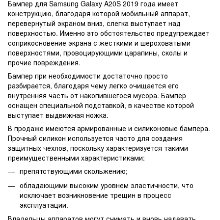
Бампер для Samsung Galaxy A20S 2019 года имеет
конструкцию, благодаря которой мобильный аппарат,
перевернутый экраном вниз, слегка выступает над
поверхностью. Именно это обстоятельство предупреждает
соприкосновение экрана с жесткими и шероховатыми
поверхностями, провоцирующими царапины, сколы и
прочие повреждения.
Бампер при необходимости достаточно просто
разбирается, благодаря чему легко очищается его
внутренняя часть от накопившегося мусора. Бампер
оснащен специальной подставкой, в качестве которой
выступает выдвижная ножка.
В продаже имеются армированные и силиконовые бампера.
Прочный силикон используется часто для создания
защитных чехлов, поскольку характеризуется такими
преимущественными характеристиками:
препятствующими скольжению;
обладающими высоким уровнем эластичности, что
исключает возникновение трещин в процесс
эксплуатации.
Владельцы аппаратов могут снимать и вновь надевать