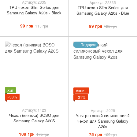
Артикул: 2335
Артикул: 22335
TPU чехол Slim Series для
TPU чехол Slim Series для
Samsung Galaxy A20s - Black
Samsung Galaxy A20s - Blue
99 грн
99 грн
115 грн
125 грн
Подарок
Хит
Акция
−38%
−31%
Артикул: 1423
Артикул: 2026
Чехол (книжка) BOSO для
Ультратонкий силиконовый
Samsung Galaxy A20S
чехол для Samsung Galaxy
A20s
109 грн
75 грн
175 грн
109 грн