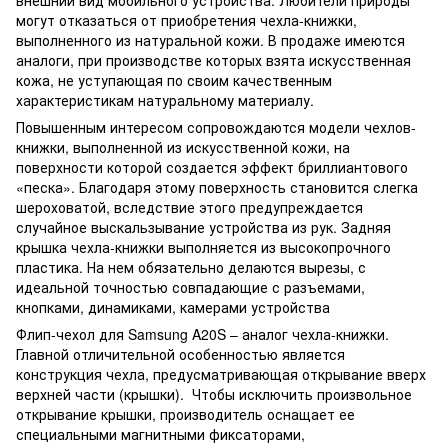
могут отказаться от приобретения чехла-книжки,
выполненного из натуральной кожи. В продаже имеются
аналоги, при производстве которых взята искусственная
кожа, не уступающая по своим качественным
характеристикам натуральному материалу.
Повышенным интересом сопровождаются модели чехлов-
книжки, выполненной из искусственной кожи, на
поверхности которой создается эффект бриллиантового
«песка». Благодаря этому поверхность становится слегка
шероховатой, вследствие этого предупреждается
случайное выскальзывание устройства из рук. Задняя
крышка чехла-книжки выполняется из высокопрочного
пластика. На нем обязательно делаются вырезы, с
идеальной точностью совпадающие с разъемами,
кнопками, динамиками, камерами устройства
Флип-чехол для Samsung A20S – аналог чехла-книжки.
Главной отличительной особенностью является
конструкция чехла, предусматривающая открывание вверх
верхней части (крышки). Чтобы исключить произвольное
открывание крышки, производитель оснащает ее
специальными магнитными фиксаторами,