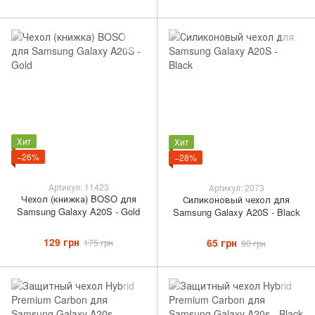
Хит
Хит
−26%
−28%
Артикул: 11423
Артикул: 2073
Чехол (книжка) BOSO для
Силиконовый чехол для
Samsung Galaxy A20S - Gold
Samsung Galaxy A20S - Black
129 грн
65 грн
175 грн
90 грн