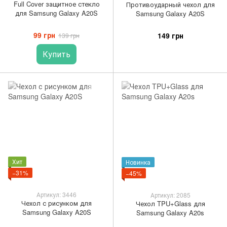
Full Cover защитное стекло
Противоударный чехол для
для Samsung Galaxy A20S
Samsung Galaxy A20S
99 грн
149 грн
139 грн
Купить
Хит
Новинка
−31%
−45%
Артикул: 3446
Артикул: 2085
Чехол с рисунком для
Чехол TPU+Glass для
Samsung Galaxy A20S
Samsung Galaxy A20s