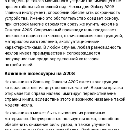
о владельце такого мобильного устройства, имеющего не
презентабельный внешний вид. Чехлы для Galaxy A20S –
главный инструмент, способный обеспечить сохранность
устройства. Именно это обстоятельство создает основу,
при которой многие стремятся сразу же купить чехол на
Самсунг A20S. Современный производитель предлагает
несколько вариантов чехлов, отличающихся конструкцией,
материалом изготовления, эксплуатационными
характеристиками. В любом случае, любая разновидность
чехлов имеет преимущества и сопровождается
популярностью среди определенной категории
потребителей.
Кожаные аксессуары на A20S
Чехол-книжка Samsung Галакси А20С имеет конструкцию,
которая состоит из двух основных частей. Верхняя крышка
открывается справа налево, имитируя перелистывание
страниц книги, вследствие этого и возникло название такой
модели чехла.
Чехол-книжка может быть выполнен из различных
материалов. Популярностью пользуется кожа, способная
обеспечить снижение силы удара, а также улучшить
внешний вид мобильного устройства. Любители природы