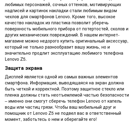
любимых персонажей, сочных оттенков, мотивирующих
надписей и картинок накладки стали любимым видом
чехлов для смартфонов Lenovo. Кроме того, высокое
качество накладок из пластика позволит уберечь
поверхность мобильного прибора от потертостей, сколов и
других механических повреждений. В нашем интернет-
магазине можно недорого купить оригинальный аксессуар,
который не только разнообразит вашу жизнь, но и
значительно продлит эксплуатацию любимого телефона
Lenovo Z5.
Защита экрана
Дисплей является одной из самых важных элементов
смартфона. Информация, выводящаяся на экран должна
быть четкой и корректной. Поэтому защитное стекло или
пленка должны стать неотъемлемой частью безопасности
– именно они смогут сберечь телефон Lenovo от капель
воды или частиц грязи. Чтобы ваш мобильный друг и
помощник от Lenovo Z5 не подвел вас в ответственный
момент, заботьтесь о нем и оберегайте его!