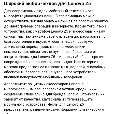
Широкий выбор чехлов для Lenovo Z5
Для современных людей мобильный телефон – это
многофункциональная вещь. С его помощью можно
осуществлять тысячи задач – начиная от простых звонков
до многогранных операций в интернете. Кроме того, такие
устройства, как смартфон Lenovo Z5 и аксессуары к нему
служат частью имиджа своего владельца, рассказывая о
благосостоянии и вкусе. Чтобы телефон прослужил
длительный период (ведь цена на мобильники
немаленькая), обязательно нужно позаботиться о его
защите. Чехлы для Lenovo Z5 – идеальный оберег против
повреждений и опасностей всех видов. Наш интернет-
магазин предлагает сотни защитных моделей, способных
обеспечить безопасность внутреннего устройства и
внешней поверхности мобильных телефонов.
Ассортимент защитных аксессуаров наполнен
многочисленным разнообразием чехлов, среди них –
созданные специально для бренда Lenovo. Стоимость их
зависит от качества, материала и степени защиты
мобильного устройства. Чехлы для Lenovo Z5
представлены разными видами, формами, дизайнерским