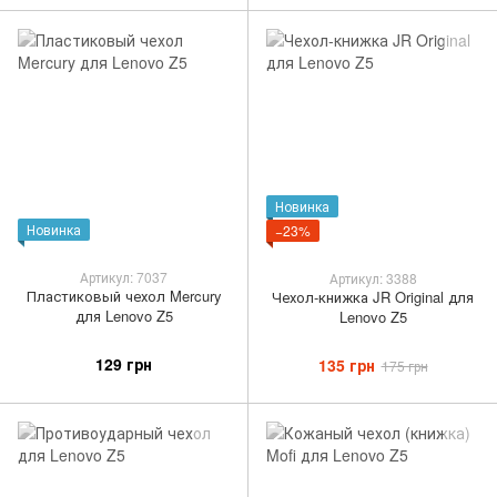
Новинка
Новинка
−23%
Артикул: 7037
Артикул: 3388
Пластиковый чехол Mercury
Чехол-книжка JR Original для
для Lenovo Z5
Lenovo Z5
129 грн
135 грн
175 грн