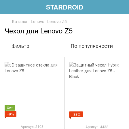
STARDROID
Каталог
Lenovo
Lenovo Z5
Чехол для Lenovo Z5
Фильтр
По популярности
Хит
−9%
−38%
Артикул: 2103
Артикул: 4432