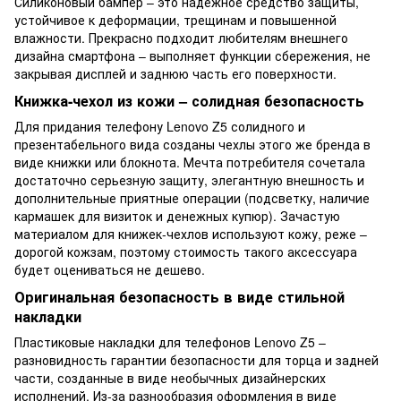
Силиконовый бампер – это надежное средство защиты,
устойчивое к деформации, трещинам и повышенной
влажности. Прекрасно подходит любителям внешнего
дизайна смартфона – выполняет функции сбережения, не
закрывая дисплей и заднюю часть его поверхности.
Книжка-чехол из кожи – солидная безопасность
Для придания телефону Lenovo Z5 солидного и
презентабельного вида созданы чехлы этого же бренда в
виде книжки или блокнота. Мечта потребителя сочетала
достаточно серьезную защиту, элегантную внешность и
дополнительные приятные операции (подсветку, наличие
кармашек для визиток и денежных купюр). Зачастую
материалом для книжек-чехлов используют кожу, реже –
дорогой кожзам, поэтому стоимость такого аксессуара
будет оцениваться не дешево.
Оригинальная безопасность в виде стильной
накладки
Пластиковые накладки для телефонов Lenovo Z5 –
разновидность гарантии безопасности для торца и задней
части, созданные в виде необычных дизайнерских
исполнений. Из-за разнообразия оформления в виде