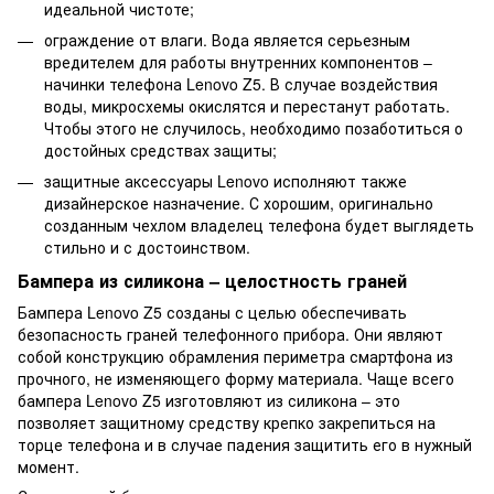
идеальной чистоте;
ограждение от влаги. Вода является серьезным
вредителем для работы внутренних компонентов –
начинки телефона Lenovo Z5. В случае воздействия
воды, микросхемы окислятся и перестанут работать.
Чтобы этого не случилось, необходимо позаботиться о
достойных средствах защиты;
защитные аксессуары Lenovo исполняют также
дизайнерское назначение. С хорошим, оригинально
созданным чехлом владелец телефона будет выглядеть
стильно и с достоинством.
Бампера из силикона – целостность граней
Бампера Lenovo Z5 созданы с целью обеспечивать
безопасность граней телефонного прибора. Они являют
собой конструкцию обрамления периметра смартфона из
прочного, не изменяющего форму материала. Чаще всего
бампера Lenovo Z5 изготовляют из силикона – это
позволяет защитному средству крепко закрепиться на
торце телефона и в случае падения защитить его в нужный
момент.