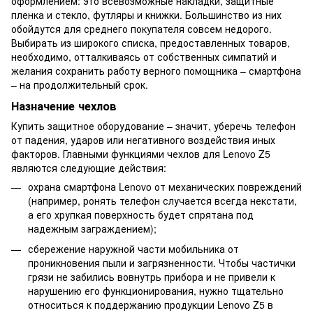
оформлением: это всевозможные накладки, защитные
пленка и стекло, футляры и книжки. Большинство из них
обойдутся для среднего покупателя совсем недорого.
Выбирать из широкого списка, предоставленных товаров,
необходимо, отталкиваясь от собственных симпатий и
желания сохранить работу верного помощника – смартфона
– на продолжительный срок.
Назначение чехлов
Купить защитное оборудование – значит, уберечь телефон
от падения, ударов или негативного воздействия иных
факторов. Главными функциями чехлов для Lenovo Z5
являются следующие действия:
охрана смартфона Lenovo от механических повреждений
(например, ронять телефон случается всегда некстати,
а его хрупкая поверхность будет спрятана под
надежным заграждением);
сбережение наружной части мобильника от
проникновения пыли и загрязненности. Чтобы частички
грязи не забились вовнутрь прибора и не привели к
нарушению его функционирования, нужно тщательно
относиться к поддержанию продукции Lenovo Z5 в