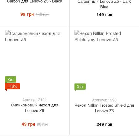
Carbon для Lenovo Z5 - Black
Carbon для Lenovo Z5 - Dark
Blue
99 грн
149 грн
149 грн
Хит
−46%
Хит
Артикул: 2101
Артикул: 1998
Силиконовый чехол для
Чехол Nillkin Frosted Shield для
Lenovo Z5
Lenovo Z5
49 грн
249 грн
90 грн