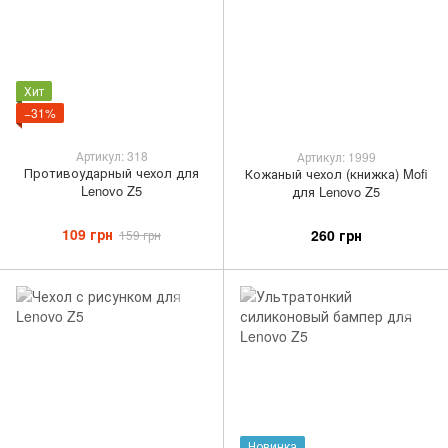
Хит
−31%
Артикул: 318
Артикул: 1999
Противоударный чехол для
Кожаный чехол (книжка) Mofi
Lenovo Z5
для Lenovo Z5
109 грн
260 грн
159 грн
Новинка