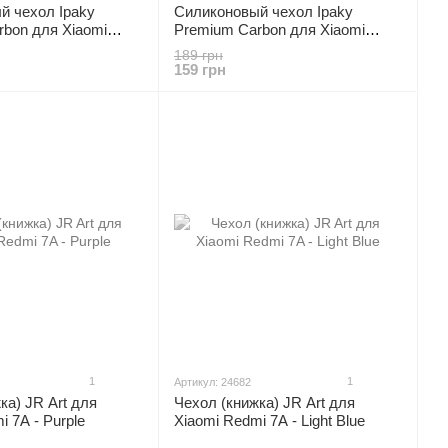
й чехол Ipaky
Силиконовый чехол Ipaky
rbon для Xiaomi
Premium Carbon для Xiaomi
Redmi 7A - Black
189 грн
159 грн
1
1
Артикул: 24682
ка) JR Art для
Чехол (книжка) JR Art для
i 7A - Purple
Xiaomi Redmi 7A - Light Blue