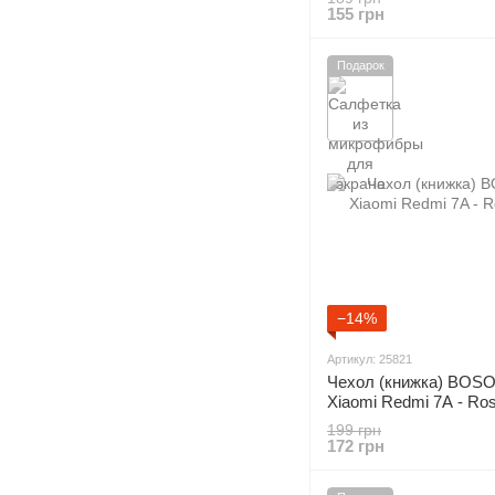
155 грн
Подарок
−14%
Артикул: 25821
Чехол (книжка) BOSO
Xiaomi Redmi 7A - Ro
199 грн
172 грн