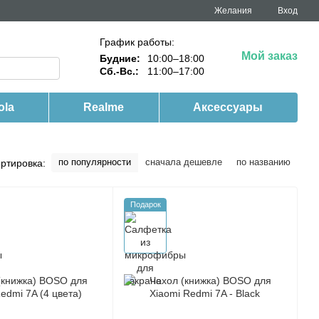
Желания
Вход
График работы:
Мой заказ
Будние:
10:00–18:00
Сб.-Вс.:
11:00–17:00
ola
Realme
Аксессуары
по популярности
сначала дешевле
по названию
ртировка:
Подарок