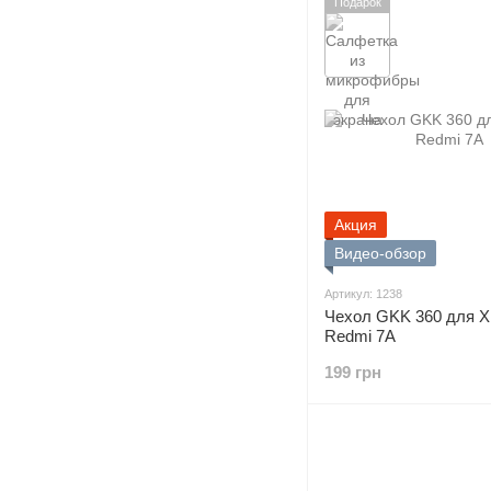
Подарок
Акция
Видео-обзор
Артикул: 1238
Чехол GKK 360 для X
Redmi 7A
199 грн