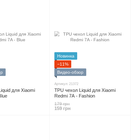
Новинка
−11%
ор
Видео-обзор
Артикул: 21372
iquid для Xiaomi
TPU чехол Liquid для Xiaomi
Blue
Redmi 7A - Fashion
179 грн
159 грн