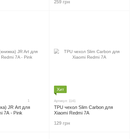
259 грн
Хит
1
Артикул: 1141
ка) JR Art для
TPU чехол Slim Carbon для
i 7A - Pink
Xiaomi Redmi 7A
129 грн