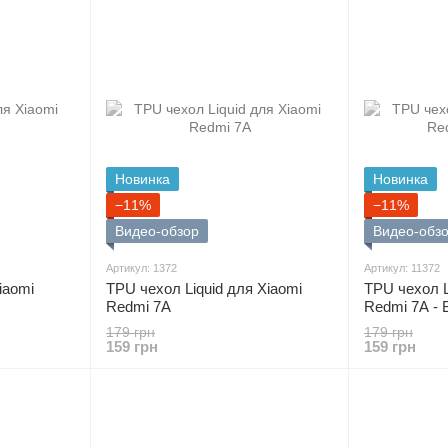
Новинка
Новинка
−11%
−11%
Видео-обзор
Видео-обз
Артикул: 1372
Артикул: 11372
iaomi
TPU чехол Liquid для Xiaomi
TPU чехол L
Redmi 7A
Redmi 7A - 
179 грн
179 грн
159 грн
159 грн