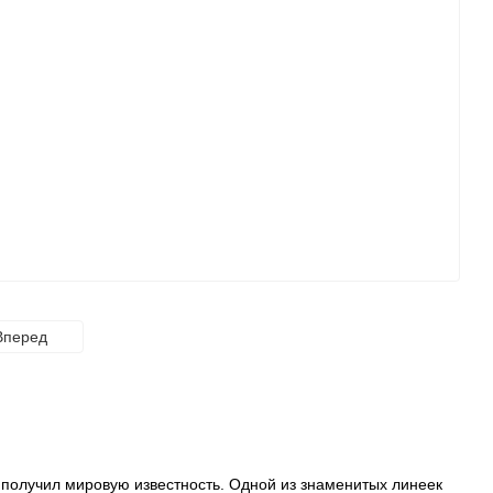
Вперед
мя получил мировую известность. Одной из знаменитых линеек