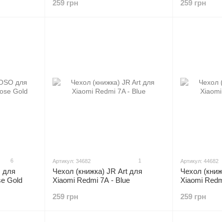
259 грн
259 грн
6
1
Артикул: 34682
Артикул: 44682
 для
Чехол (книжка) JR Art для
Чехол (книж
se Gold
Xiaomi Redmi 7A - Blue
Xiaomi Redm
259 грн
259 грн