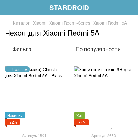
STARDROID
Каталог
Xiaomi
Xiaomi Redmi-Series
Xiaomi Redmi 5A
Чехол для Xiaomi Redmi 5A
Фильтр
По популярности
Подарок
Новинка
Хит
−22%
−34%
2
Артикул: 1901
Артикул: 2653