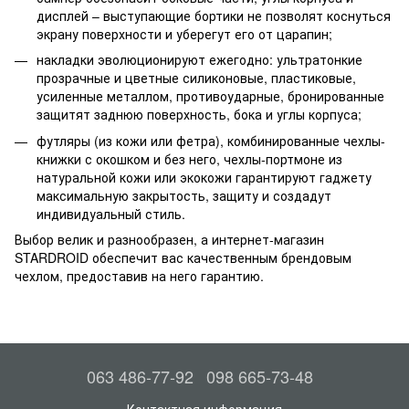
дисплей – выступающие бортики не позволят коснуться
экрану поверхности и уберегут его от царапин;
накладки эволюционируют ежегодно: ультратонкие
прозрачные и цветные силиконовые, пластиковые,
усиленные металлом, противоударные, бронированные
защитят заднюю поверхность, бока и углы корпуса;
футляры (из кожи или фетра), комбинированные чехлы-
книжки с окошком и без него, чехлы-портмоне из
натуральной кожи или экокожи гарантируют гаджету
максимальную закрытость, защиту и создадут
индивидуальный стиль.
Выбор велик и разнообразен, а интернет-магазин
STARDROID обеспечит вас качественным брендовым
чехлом, предоставив на него гарантию.
063 486-77-92
098 665-73-48