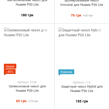
Бронированный чехол
Huawei P20 Lite
Immortal для Huawei P20 Lite
180 грн
79 грн
142 грн
Акция
−45%
Новинка
Артикул: 5194
Артикул: 115
Силиконовый чехол для
Защитный чехол Hybrid для
Huawei P20 Lite
Huawei P20 Lite
65 грн
155 грн
119 грн