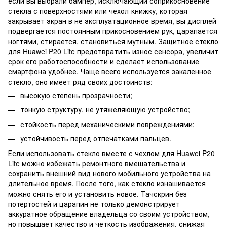
если вы выбрали бампер, исключающий соприкосновение
стекла с поверхностями или чехол-книжку, которая
закрывает экран в не эксплуатационное время, вы дисплей
подвергается постоянным прикосновением рук, царапается
ногтями, стирается, становиться мутным. Защитное стекло
для Huawei P20 Lite предотвратить износ сенсора, увеличит
срок его работоспособности и сделает использование
смартфона удобнее. Чаще всего используется закаленное
стекло, оно имеет ряд своих достоинств:
высокую степень прозрачности;
тонкую структуру, не утяжеляющую устройство;
стойкость перед механическими повреждениями;
устойчивость перед отпечатками пальцев.
Если использовать стекло вместе с чехлом для Huawei P20
Lite можно избежать ремонтного вмешательства и
сохранить внешний вид нового мобильного устройства на
длительное время. После того, как стекло изнашивается
можно снять его и установить новое. Тачскрин без
потертостей и царапин не только демонстрирует
аккуратное обращение владельца со своим устройством,
но повышает качество и четкость изображения, снижая