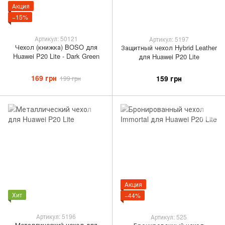
Акция
−15%
Артикул: 50121
Артикул: 5197
Чехол (книжка) BOSO для
Защитный чехол Hybrid Leather
Huawei P20 Lite - Dark Green
для Huawei P20 Lite
169 грн
159 грн
199 грн
Акция
Хит
−44%
Артикул: 5196
Артикул: 525
Металлический чехол для