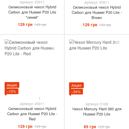
Артикул: 25911
Артикул: 35911
Силиконовый чехол Hybrid
Силиконовый чехол Hybrid
Carbon для Huawei P20 Lite
Carbon для Huawei P20 Lite -
"синий"
Brown
129 грн
129 грн
149 грн
149 грн
Акция
Акция
−13%
−34%
1
Артикул: 45911
Артикул: 5189
Силиконовый чехол Hybrid
Чехол Mercury Hard 360 для
Carbon для Huawei P20 Lite -
Huawei P20 Lite
Red
129 грн
85 грн
149 грн
129 грн