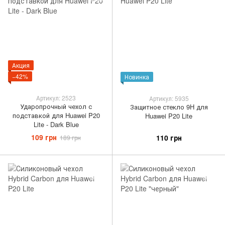
Акция
−42%
Новинка
Артикул: 2523
Артикул: 5935
Ударопрочный чехол с
Защитное стекло 9H для
подставкой для Huawei P20
Huawei P20 Lite
Lite - Dark Blue
109 грн
110 грн
189 грн