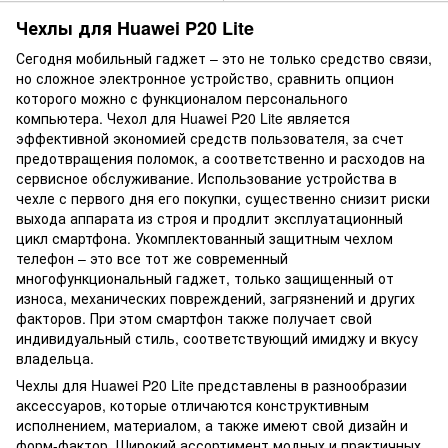
Чехлы для Huawei P20 Lite
Сегодня мобильный гаджет – это не только средство связи,
но сложное электронное устройство, сравнить опцион
которого можно с функционалом персонального
компьютера. Чехол для Huawei P20 Lite является
эффективной экономией средств пользователя, за счет
предотвращения поломок, а соответственно и расходов на
сервисное обслуживание. Использование устройства в
чехле с первого дня его покупки, существенно снизит риски
выхода аппарата из строя и продлит эксплуатационный
цикл смартфона. Укомплектованный защитным чехлом
телефон – это все тот же современный
многофункциональный гаджет, только защищенный от
износа, механических повреждений, загрязнений и других
факторов. При этом смартфон также получает свой
индивидуальный стиль, соответствующий имиджу и вкусу
владельца.
Чехлы для Huawei P20 Lite представлены в разнообразии
аксессуаров, которые отличаются конструктивным
исполнением, материалом, а также имеют свой дизайн и
форм-фактор. Широкий ассортимент модных и практичных