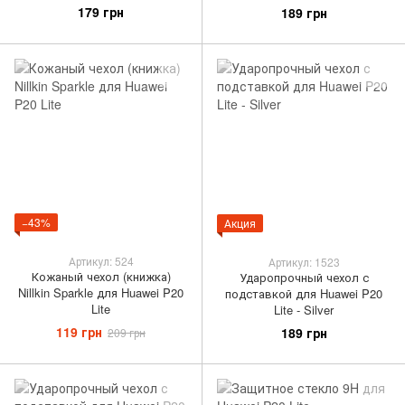
179 грн
189 грн
−43%
Акция
Артикул: 524
Артикул: 1523
Кожаный чехол (книжка)
Ударопрочный чехол с
Nillkin Sparkle для Huawei P20
подставкой для Huawei P20
Lite
Lite - Silver
119 грн
189 грн
209 грн