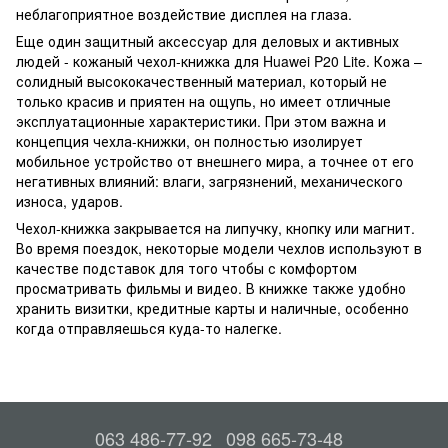
неблагоприятное воздействие дисплея на глаза.
Еще один защитный аксессуар для деловых и активных
людей - кожаный чехол-книжка для Huawei P20 Lite. Кожа –
солидный высококачественный материал, который не
только красив и приятен на ощупь, но имеет отличные
эксплуатационные характеристики. При этом важна и
концепция чехла-книжки, он полностью изолирует
мобильное устройство от внешнего мира, а точнее от его
негативных влияний: влаги, загрязнений, механического
износа, ударов.
Чехол-книжка закрывается на липучку, кнопку или магнит.
Во время поездок, некоторые модели чехлов используют в
качестве подставок для того чтобы с комфортом
просматривать фильмы и видео. В книжке также удобно
хранить визитки, кредитные карты и наличные, особенно
когда отправляешься куда-то налегке.
063 486-77-92
098 665-73-48