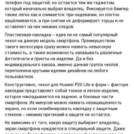
телефон под защитой, но остается тем же гаджетом,
который изначально выбрал владелец. Фиксируется бампер
также легко как и снимается: при надевании, он плотно
защёлкивается, а при снятии не деформирует торцы и не
оставляет на них никаких следов.
Пластиковая накладка – едва ли не самый популярный
чехол на данную модель смартфона. Преимуществом
такого аксессуара сразу можно назвать невысокую
стоимость, а также возможность заказывать различные
фотопечати и принты на изделии. Да и без
индивидуального заказа, именно данная группа чехлов
переполнена крутыми идеями дизайнов на любого
пользователя.
Конструктивно, чехол для Huawei P20 Lite в форм – факторе
накладки представляет собой тонкое и легкое изделие,
которое накладывается на заднюю, и боковые части
смартфона. Из минусов можно назвать незащищенность
экрана, но если скомбинировать накладку с защитным
стеклом – никаких претензий к защите не остается.
Не зависимо от того, какую защиту выбирает владелец,
экран смартфона нуждается в специальной защите. Даже