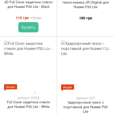
3D Full Cover защитное стекло
Чехол-книжка JR Original для
для Huawei P20 Lite - Black
Huawei P20 Lite
115 грн
190 грн
179 грн
Купить
Акция
Акция
1
Артикул: 25936
Артикул: 523
Full Cover защитное стекло
Ударопрочный чехол с
для Huawei P20 Lite - White
подставкой для Huawei P20
Lite