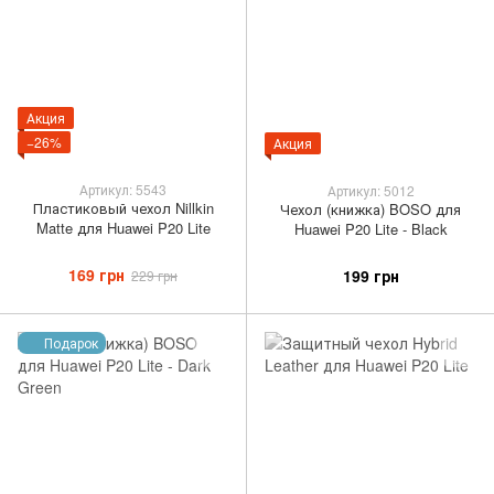
Акция
−26%
Акция
Артикул: 5543
Артикул: 5012
Пластиковый чехол Nillkin
Чехол (книжка) BOSO для
Matte для Huawei P20 Lite
Huawei P20 Lite - Black
169 грн
199 грн
229 грн
Подарок