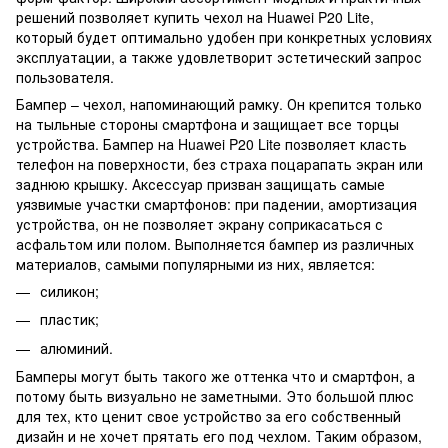
решений позволяет купить чехол на Huawei P20 Lite,
который будет оптимально удобен при конкретных условиях
эксплуатации, а также удовлетворит эстетический запрос
пользователя.
Бампер – чехол, напоминающий рамку. Он крепится только
на тыльные стороны смартфона и защищает все торцы
устройства. Бампер на Huawei P20 Lite позволяет класть
телефон на поверхности, без страха поцарапать экран или
заднюю крышку. Аксессуар призван защищать самые
уязвимые участки смартфонов: при падении, амортизация
устройства, он не позволяет экрану соприкасаться с
асфальтом или полом. Выполняется бампер из различных
материалов, самыми популярными из них, является:
силикон;
пластик;
алюминий.
Бамперы могут быть такого же оттенка что и смартфон, а
потому быть визуально не заметными. Это большой плюс
для тех, кто ценит свое устройство за его собственный
дизайн и не хочет прятать его под чехлом. Таким образом,