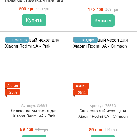
Redmi 9A - Camshield Dark Blue
209 грн
175 грн
259 грн
209 грн
Купить
Купить
Подарок
Подарок
Акция
Акция
−25%
−25%
Артикул: 35553
Артикул: 75553
Силиконовый чехол для
Силиконовый чехол для
Xiaomi Redmi 9A - Pink
Xiaomi Redmi 9A - Crimson
89 грн
89 грн
119 грн
119 грн