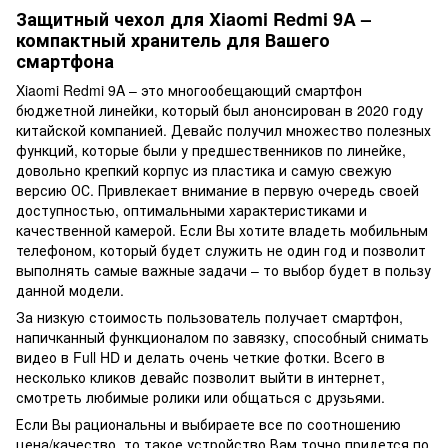
Защитный чехол для Xiaomi Redmi 9A –
компактный хранитель для Вашего
смартфона
Xiaomi Redmi 9A – это многообещающий смартфон
бюджетной линейки, который был анонсирован в 2020 году
китайской компанией. Девайс получил множество полезных
функций, которые были у предшественников по линейке,
довольно крепкий корпус из пластика и самую свежую
версию ОС. Привлекает внимание в первую очередь своей
доступностью, оптимальными характеристиками и
качественной камерой. Если Вы хотите владеть мобильным
телефоном, который будет служить не один год и позволит
выполнять самые важные задачи – то выбор будет в пользу
данной модели.
За низкую стоимость пользователь получает смартфон,
напичканный функционалом по завязку, способный снимать
видео в Full HD и делать очень четкие фотки. Всего в
несколько кликов девайс позволит выйти в интернет,
смотреть любимые ролики или общаться с друзьями.
Если Вы рациональны и выбираете все по соотношению
цена/качество, то такое устройство Вам точно придется по