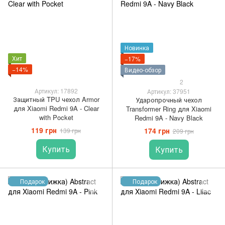
Новинка
Хит
−17%
−14%
Видео-обзор
2
Артикул: 17892
Артикул: 37951
Защитный TPU чехол Armor
Ударопрочный чехол
для Xiaomi Redmi 9A - Clear
Transformer Ring для Xiaomi
with Pocket
Redmi 9A - Navy Black
119 грн
174 грн
139 грн
209 грн
Купить
Купить
Подарок
Подарок