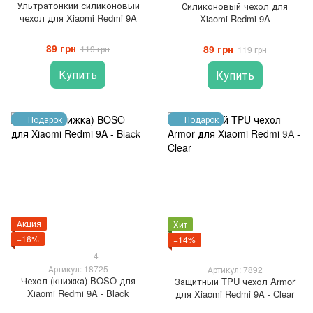
Ультратонкий силиконовый
Силиконовый чехол для
чехол для Xiaomi Redmi 9A
Xiaomi Redmi 9A
89 грн
89 грн
119 грн
119 грн
Купить
Купить
Подарок
Подарок
Акция
Хит
−16%
−14%
4
Артикул: 18725
Артикул: 7892
Чехол (книжка) BOSO для
Защитный TPU чехол Armor
Xiaomi Redmi 9A - Black
для Xiaomi Redmi 9A - Clear