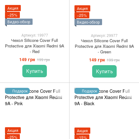
Акция
Акция
−25%
−25%
Видео-обзор
Видео-обзор
Артикул: 19977
Артикул: 29977
Чехол Silicone Cover Full
Чехол Silicone Cover Full
Protective для Xiaomi Redmi 9A
Protective для Xiaomi Redmi 9A
- Red
- Green
149 грн
149 грн
199 грн
199 грн
Купить
Купить
Подарок
Подарок
Акция
Акция
−25%
−15%