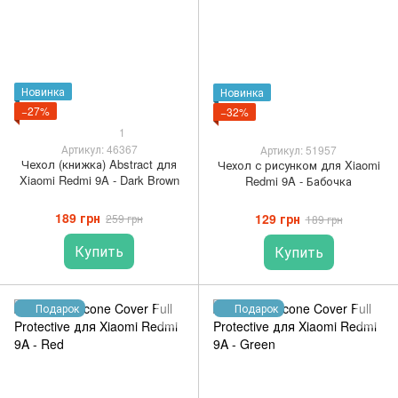
Новинка
Новинка
−27%
−32%
1
Артикул: 46367
Артикул: 51957
Чехол (книжка) Abstract для
Чехол с рисунком для Xiaomi
Xiaomi Redmi 9A - Dark Brown
Redmi 9A - Бабочка
189 грн
129 грн
259 грн
189 грн
Купить
Купить
Подарок
Подарок