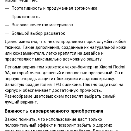
Xiaomi Redmi 9A:
Портативность и продуманная эргономика
Практичность
Высокое качество материалов
Большой выбор расцветок
Давно известно, что чехлы продлевают срок службы любой
техники. Такие дополнения, созданные их натуральной кожи
или кожзаменителя, легко крепятся на девайсе и
представляют максимально возможную защиту.
Легкими вариантом является чехол-бампер на Xiaomi Redmi
9A, который очень дешевый и полностью прозрачный. Он в
первую очередь защитит боковушки и заднюю крышку.
Зачастую создается из TPU силикона. Плотно садиться на
корпус и обеспечивает достаточную прочность.
Разнообразие цветовых схем позволят выбрать самый
лучший вариант.
Важность своевременного приобретения
Важно помнить, что использование даст только
положительный эффект и позволит забыть о дорогих
ремонтах или восстановительных работах. Даже самые