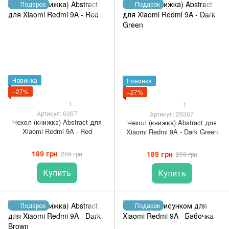
Подарок
Подарок
Новинка
Новинка
−27%
−27%
1
1
Артикул: 6367
Артикул: 26367
Чехол (книжка) Abstract для
Чехол (книжка) Abstract для
Xiaomi Redmi 9A - Red
Xiaomi Redmi 9A - Dark Green
189 грн
189 грн
259 грн
259 грн
Купить
Купить
Подарок
Подарок