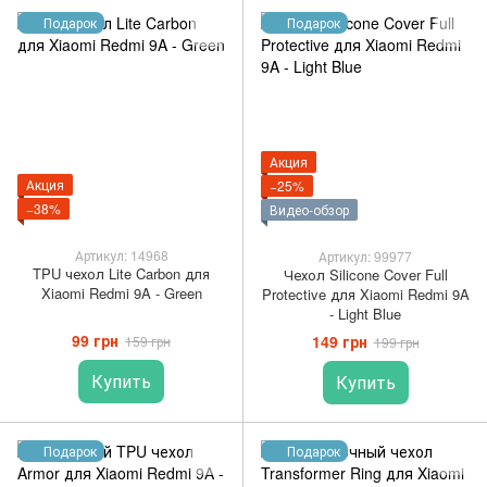
Подарок
Подарок
Акция
Акция
−25%
−38%
Видео-обзор
Артикул: 14968
Артикул: 99977
TPU чехол Lite Carbon для
Чехол Silicone Cover Full
Xiaomi Redmi 9A - Green
Protective для Xiaomi Redmi 9A
- Light Blue
99 грн
149 грн
159 грн
199 грн
Купить
Купить
Подарок
Подарок