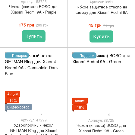
Артикул: 58725
Артикул: 3951
Чехол (книжка) BOSO для
Гибкое защитное стекло на
Xiaomi Redmi 9A - Purple
камеру для Xiaomi Redmi 9A
175 грн
45 грн
209 грн
79 грн
Купить
Купить
Подарок
Подарок
Акция
−19%
Акция
Видео-обзор
−16%
7
4
Артикул: 47299
Артикул: 88725
Ударопрочный чехол
Чехол (книжка) BOSO для
GETMAN Ring для Xiaomi
Xiaomi Redmi 9A - Green