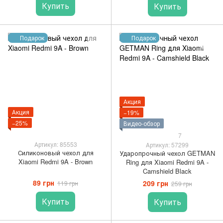
Купить
Купить
Подарок
Подарок
Акция
Акция
−19%
−25%
Видео-обзор
7
Артикул: 85553
Артикул: 57299
Силиконовый чехол для
Ударопрочный чехол GETMAN
Xiaomi Redmi 9A - Brown
Ring для Xiaomi Redmi 9A -
Camshield Black
89 грн
209 грн
119 грн
259 грн
Купить
Купить