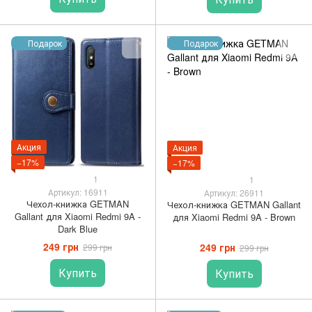
Подарок
Подарок
Акция
Акция
−17%
−17%
1
1
Артикул: 16911
Артикул: 26911
Чехол-книжка GETMAN
Чехол-книжка GETMAN Gallant
Gallant для Xiaomi Redmi 9A -
для Xiaomi Redmi 9A - Brown
Dark Blue
249 грн
249 грн
299 грн
299 грн
Купить
Купить