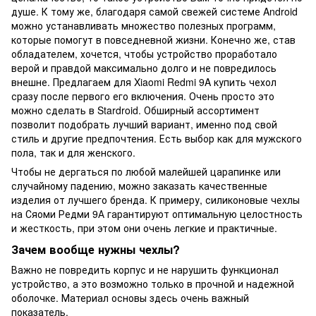
душе. К тому же, благодаря самой свежей системе Android
можно устанавливать множество полезных программ,
которые помогут в повседневной жизни. Конечно же, став
обладателем, хочется, чтобы устройство проработало
верой и правдой максимально долго и не повредилось
внешне. Предлагаем для Xiaomi Redmi 9A купить чехол
сразу после первого его включения. Очень просто это
можно сделать в Stardroid. Обширный ассортимент
позволит подобрать лучший вариант, именно под свой
стиль и другие предпочтения. Есть выбор как для мужского
пола, так и для женского.
Чтобы не дергаться по любой малейшей царапинке или
случайному падению, можно заказать качественные
изделия от лучшего бренда. К примеру, силиконовые чехлы
на Сяоми Редми 9А гарантируют оптимальную целостность
и жесткость, при этом они очень легкие и практичные.
Зачем вообще нужны чехлы?
Важно не повредить корпус и не нарушить функционал
устройство, а это возможно только в прочной и надежной
оболочке. Материал основы здесь очень важный
показатель.