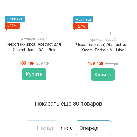
Новинка
Новинка
−27%
−27%
1
1
Артикул: 56367
Артикул: 66367
Чехол (книжка) Abstract для
Чехол (книжка) Abstract для
Xiaomi Redmi 9A - Pink
Xiaomi Redmi 9A - Lilac
189 грн
189 грн
259 грн
259 грн
Купить
Купить
Показать еще 30 товаров
Назад
Вперед
1
из 6