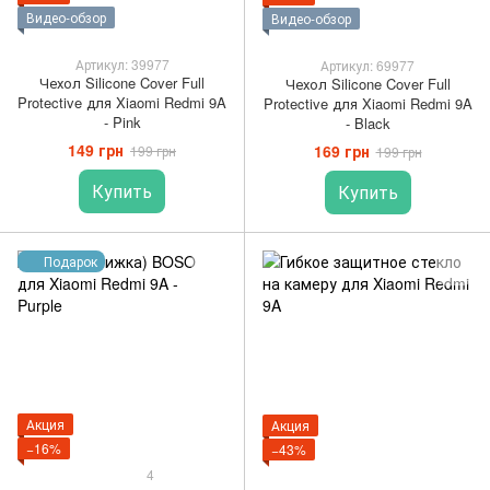
Видео-обзор
Видео-обзор
Артикул: 39977
Артикул: 69977
Чехол Silicone Cover Full
Чехол Silicone Cover Full
Protective для Xiaomi Redmi 9A
Protective для Xiaomi Redmi 9A
- Pink
- Black
149 грн
169 грн
199 грн
199 грн
Купить
Купить
Подарок
Акция
Акция
−16%
−43%
4