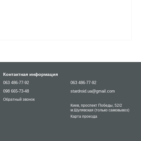
Контактная информация
063 486-77-92
063 486-77-92
098 665-73-48
stardroid.ua@gmail.com
Обратный звонок
Киев, проспект Победы, 52/2
м.Шулявская (только самовывоз)
Карта проезда