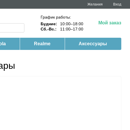
Желания
Вход
График работы:
Мой заказ
Будние:
10:00–18:00
Сб.-Вс.:
11:00–17:00
ola
Realme
Аксессуары
уары