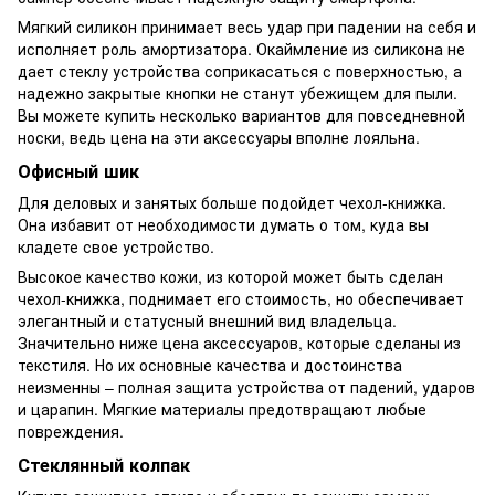
Мягкий силикон принимает весь удар при падении на себя и
исполняет роль амортизатора. Окаймление из силикона не
дает стеклу устройства соприкасаться с поверхностью, а
надежно закрытые кнопки не станут убежищем для пыли.
Вы можете купить несколько вариантов для повседневной
носки, ведь цена на эти аксессуары вполне лояльна.
Офисный шик
Для деловых и занятых больше подойдет чехол-книжка.
Она избавит от необходимости думать о том, куда вы
кладете свое устройство.
Высокое качество кожи, из которой может быть сделан
чехол-книжка, поднимает его стоимость, но обеспечивает
элегантный и статусный внешний вид владельца.
Значительно ниже цена аксессуаров, которые сделаны из
текстиля. Но их основные качества и достоинства
неизменны – полная защита устройства от падений, ударов
и царапин. Мягкие материалы предотвращают любые
повреждения.
Стеклянный колпак