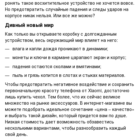
ронять такое восхитительное устройство не хочется вовсе.
Но предотвратить случайные падения и следы ударов на
корпусе никак нельзя. Или все же можно?
Дивный новый мир
Как только вы открываете коробку с долгожданным
устройством, весь окружающий мир влияет на него:
влага и капли дождя проникают в динамики;
монеты и ключи в кармане царапают экран и корпус;
падения остаются сколами и вмятинами;
пыль и грязь копится в слотах и стыках материалов.
Чтобы предотвратить негативное воздействие и сохранить
первоначальную красоту телефона от Xiaomi, достаточно
лишь купить чехол. Тем более, что их сейчас великое
множество на рынке аксессуаров. В интернет-магазине вы
можете подобрать идеальное сочетание «цена – качество»
и выбрать такой дизайн, который придется вам по душе.
Низкая стоимость дает возможность обзавестись
несколькими вариантами, чтобы разнообразить каждый
свой день.