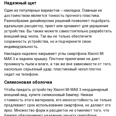
Надежный щит
Один из популярных вариантов – накладка. Главным ее
достоинством является тонкость прочного пластика.
Разнообразие дизайнерских решений позволяет подобрать
идеальную расцветку, принт или орнамент для украшения
устройства. Вы также можете самостоятельно разработать
внешний вид чехла. Так вы не только обеспечите
сохранность устройства, но и подчеркнете свою
индивидуальность.
Накладка надежно закрывает углы смартфона Xiaomi Mi
MAX 3 и заднюю крышку. Плотное прилегание не дает
проникнуть пыли и влаге, а так же вне зависимости от того,
насколько серьезный удар, пластиковый чехол плотно
сидит на телефоне.
Силиконовая оболочка
Чтобы придать устройству Xiaomi Mi MAX 3 неординарный
внешний вид, купите силиконовый бампер. Низкая
стоимость этого материала, его износостойкость не только
продлевают срок использования смартфона, но делают это
ярко. Множество форм и расцветок не отменяют того, что
бампер обеспечивает надежную защиту смартфона.