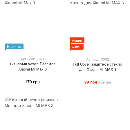
Акция
Новинка
−38%
1
1
Артикул: 5348
Артикул: 3302
Тканевый чехол Dear для
Full Cover защитное стекло
Xiaomi Mi Max 3
для Xiaomi Mi MAX 3
179 грн
99 грн
159 грн