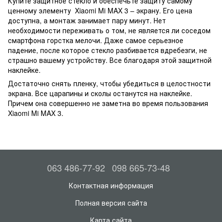
Купите защитное стекло и обеспечьте защиту самому
ценному элементу Xiaomi Mi MAX 3 – экрану. Его цена
доступна, а монтаж занимает пару минут. Нет
необходимости переживать о том, не является ли соседом
смартфона горстка мелочи. Даже самое серьезное
падение, после которое стекло разбивается вдребезги, не
страшно вашему устройству. Все благодаря этой защитной
наклейке.
Достаточно снять пленку, чтобы убедиться в целостности
экрана. Все царапины и сколы останутся на наклейке.
Причем она совершенно не заметна во время пользования
Xiaomi Mi MAX 3.
063 486-77-92
098 665-73-48
Контактная информация
Полная версия сайта
Карта сайта