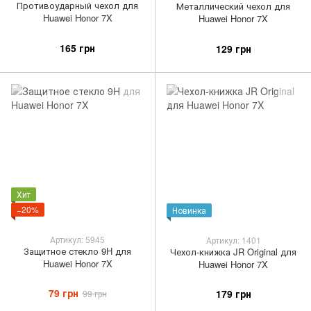
Противоударный чехол для
Металлический чехол для
Huawei Honor 7X
Huawei Honor 7X
165 грн
129 грн
Хит
−20%
Новинка
Артикул: 5945
Артикул: 1401
Защитное стекло 9H для
Чехол-книжка JR Original для
Huawei Honor 7X
Huawei Honor 7X
79 грн
179 грн
99 грн