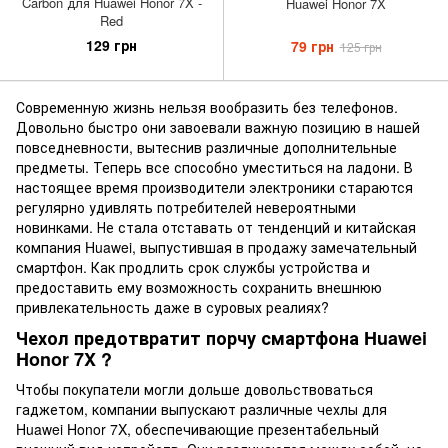
Carbon для Huawei Honor 7X -
Huawei Honor 7X
Red
129 грн
79 грн
125 грн
Современную жизнь нельзя вообразить без телефонов.
Довольно быстро они завоевали важную позицию в нашей
повседневности, вытеснив различные дополнительные
предметы. Теперь все способно уместиться на ладони. В
настоящее время производители электроники стараются
регулярно удивлять потребителей невероятными
новинками. Не стала отставать от тенденций и китайская
компания Huawei, выпустившая в продажу замечательный
смартфон. Как продлить срок службы устройства и
предоставить ему возможность сохранить внешнюю
привлекательность даже в суровых реалиях?
Чехол предотвратит порчу смартфона Huawei
Honor 7X ?
Чтобы покупатели могли дольше довольствоваться
гаджетом, компании выпускают различные чехлы для
Huawei Honor 7X, обеспечивающие презентабельный