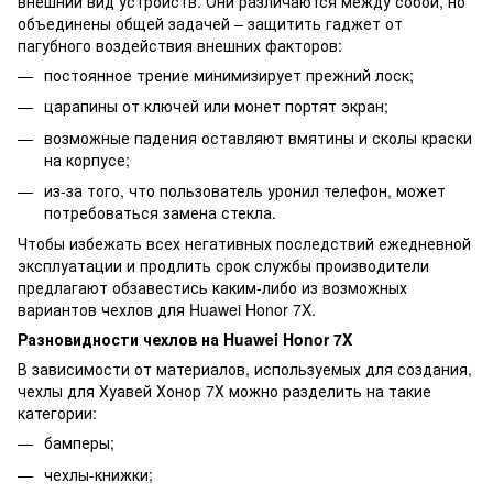
внешний вид устройств. Они различаются между собой, но
объединены общей задачей – защитить гаджет от
пагубного воздействия внешних факторов:
постоянное трение минимизирует прежний лоск;
царапины от ключей или монет портят экран;
возможные падения оставляют вмятины и сколы краски
на корпусе;
из-за того, что пользователь уронил телефон, может
потребоваться замена стекла.
Чтобы избежать всех негативных последствий ежедневной
эксплуатации и продлить срок службы производители
предлагают обзавестись каким-либо из возможных
вариантов чехлов для Huawei Honor 7X.
Разновидности чехлов на Huawei Honor 7X
В зависимости от материалов, используемых для создания,
чехлы для Хуавей Хонор 7Х можно разделить на такие
категории:
бамперы;
чехлы-книжки;