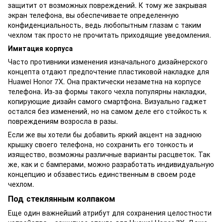
защитит от возможных повреждений. К тому же закрывая
экран телефона, вы обеспечиваете определенную
конфиденциальность, ведь любопытным глазам с таким
чехлом так просто не прочитать приходящие уведомления.
Имитация корпуса
Часто противники изменения изначального дизайнерского
концепта отдают предпочтение пластиковой накладке для
Huawei Honor 7X. Она практически незаметна на корпусе
телефона. Из-за формы такого чехла популярны накладки,
копирующие дизайн самого смартфона. Визуально гаджет
остался без изменений, но на самом деле его стойкость к
повреждениям возросла в разы.
Если же вы хотели бы добавить яркий акцент на заднюю
крышку своего телефона, но сохранить его тонкость и
изящество, возможны различные варианты расцветок. Так
же, как и с бамперами, можно разработать индивидуальную
концепцию и обзавестись единственным в своем роде
чехлом.
Под стеклянным колпаком
Еще один важнейший атрибут для сохранения целостности