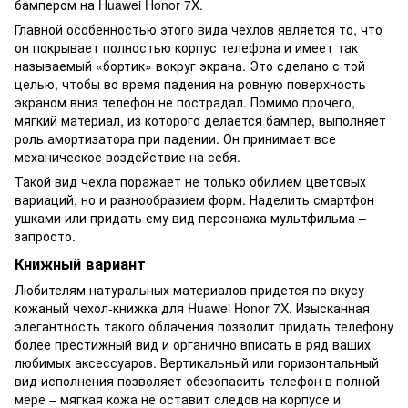
бампером на Huawei Honor 7X.
Главной особенностью этого вида чехлов является то, что
он покрывает полностью корпус телефона и имеет так
называемый «бортик» вокруг экрана. Это сделано с той
целью, чтобы во время падения на ровную поверхность
экраном вниз телефон не пострадал. Помимо прочего,
мягкий материал, из которого делается бампер, выполняет
роль амортизатора при падении. Он принимает все
механическое воздействие на себя.
Такой вид чехла поражает не только обилием цветовых
вариаций, но и разнообразием форм. Наделить смартфон
ушками или придать ему вид персонажа мультфильма –
запросто.
Книжный вариант
Любителям натуральных материалов придется по вкусу
кожаный чехол-книжка для Huawei Honor 7X. Изысканная
элегантность такого облачения позволит придать телефону
более престижный вид и органично вписать в ряд ваших
любимых аксессуаров. Вертикальный или горизонтальный
вид исполнения позволяет обезопасить телефон в полной
мере – мягкая кожа не оставит следов на корпусе и