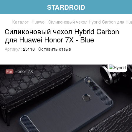
STARDROID
Каталог
Huawei
Силиконовый чехол Hybrid Carbon для Hua
Силиконовый чехол Hybrid Carbon
для Huawei Honor 7X - Blue
Артикул:
25118
Оставить отзыв