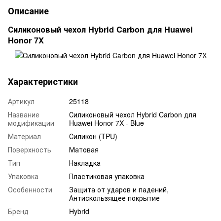
Описание
Силиконовый чехол Hybrid Carbon для Huawei
Honor 7X
Характеристики
Артикул
25118
Название
Силиконовый чехол Hybrid Carbon для
модификации
Huawei Honor 7X - Blue
Материал
Силикон (TPU)
Поверхность
Матовая
Тип
Накладка
Упаковка
Пластиковая упаковка
Особенности
Защита от ударов и падений,
Антискользящее покрытие
Бренд
Hybrid