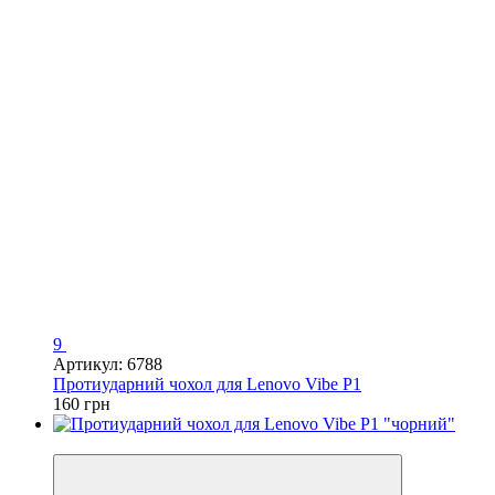
9
Артикул: 6788
Протиударний чохол для Lenovo Vibe P1
160 грн
Хіт