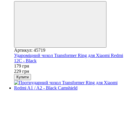
Артикул: 45719
Удароміцний чохол Transformer Ring для Xiaomi Redmi
12C - Black
179 грн
229 грн
Купити