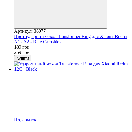
Артикул: 36077
Протиударний чохол Transformer Ring для Xiaomi Redmi
A1 / A2 - Blue Camshield
189 грн
259 грн
Купити
Подарунок
Новинка
−22%