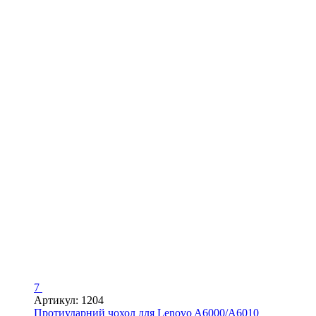
7
Артикул: 1204
Протиударний чохол для Lenovo A6000/A6010