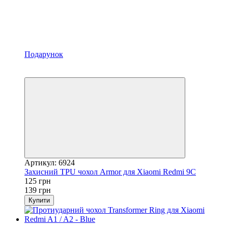
Подарунок
Хіт
−10%
Артикул: 6924
Захисний TPU чохол Armor для Xiaomi Redmi 9C
125 грн
139 грн
Купити