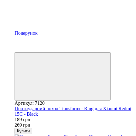
Подарунок
Хіт
−30%
Відео
Артикул: 7120
Протиударний чохол Transformer Ring для Xiaomi Redmi
15C - Black
189 грн
269 грн
Купити