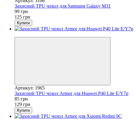
Артикул: 3106
Захисний TPU чохол для Samsung Galaxy M31
99 грн
125 грн
Купити
−34%
Артикул: 1965
Захисний TPU чохол Armor для Huawei P40 Lite E/Y7p
85 грн
129 грн
Купити