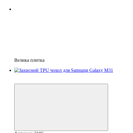
Велика плитка
Хіт
−21%