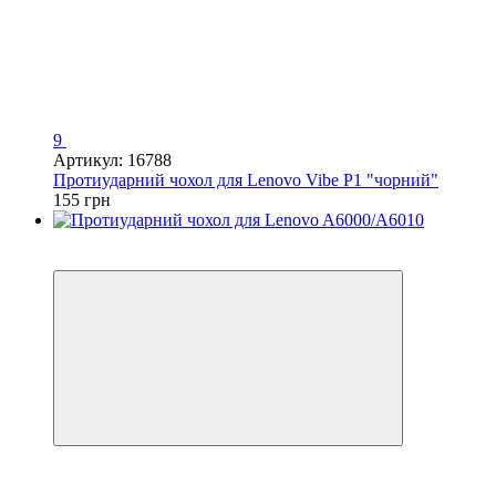
9
Артикул: 16788
Протиударний чохол для Lenovo Vibe P1 "чорний"
155 грн
−21%
Відео