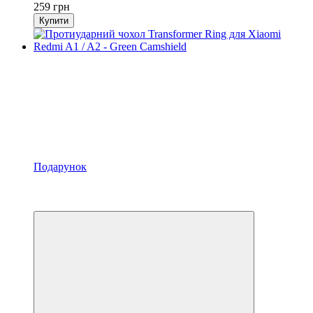
259 грн
Купити
Подарунок
Акція
−27%
Відео