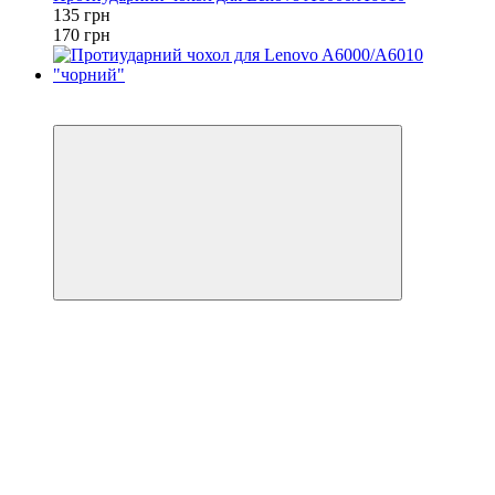
135 грн
170 грн
−28%
Відео