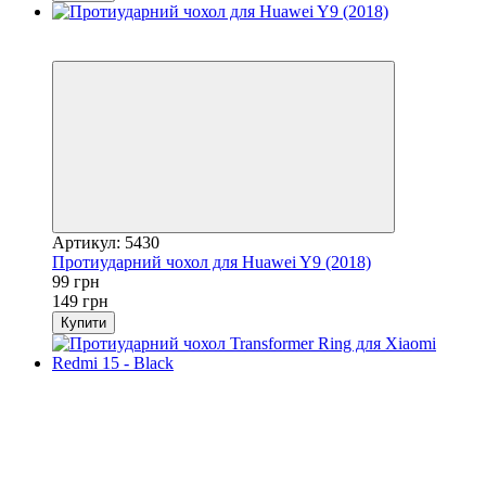
Акція
−34%
Артикул: 5430
Протиударний чохол для Huawei Y9 (2018)
99 грн
149 грн
Купити