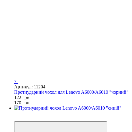
7
Артикул: 11204
Протиударний чохол для Lenovo A6000/A6010 "чорний"
122 грн
170 грн
−12%
Відео