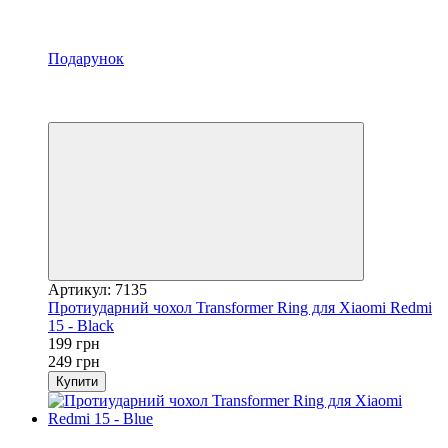
Подарунок
Акція
−20%
Відео
Артикул: 7135
Протиударний чохол Transformer Ring для Xiaomi Redmi
15 - Black
199 грн
249 грн
Купити