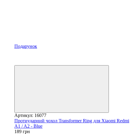
Подарунок
Акція
−27%
Відео
Артикул: 16077
Протиударний чохол Transformer Ring для Xiaomi Redmi
A1 / A2 - Blue
189 грн