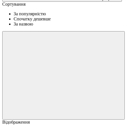
Сортування
За популярністю
Спочатку дешевше
За назвою
Відображення