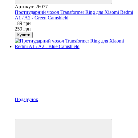
Артикул: 26077
Протиударний чохол Transformer Ring для Xiaomi Redmi
A1 / A2 - Green Camshield
189 грн
259 грн
Купити
Подарунок
Акція
−27%
Відео