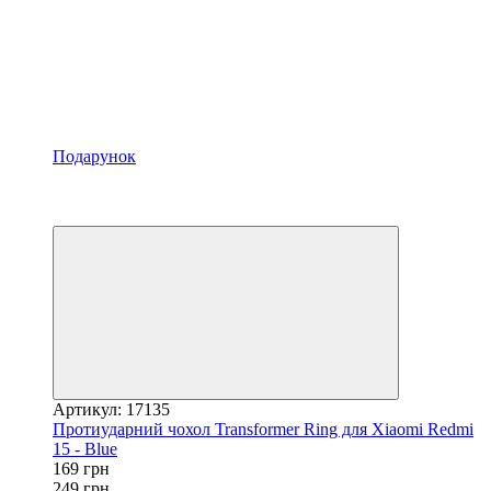
Подарунок
Акція
−32%
Відео
Артикул: 17135
Протиударний чохол Transformer Ring для Xiaomi Redmi
15 - Blue
169 грн
249 грн