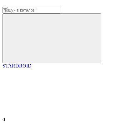
STARDROID
0