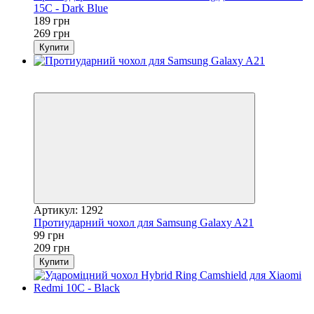
15C - Dark Blue
189 грн
269 грн
Купити
Акція
−53%
Артикул: 1292
Протиударний чохол для Samsung Galaxy A21
99 грн
209 грн
Купити