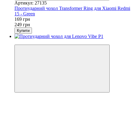
Артикул: 27135
Протиударний чохол Transformer Ring для Xiaomi Redmi
15 - Green
169 грн
249 грн
Купити
Хіт