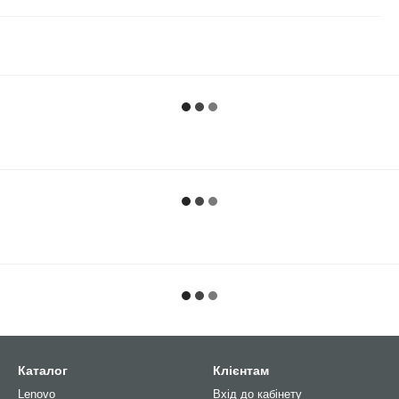
Каталог
Клієнтам
Lenovo
Вхід до кабінету