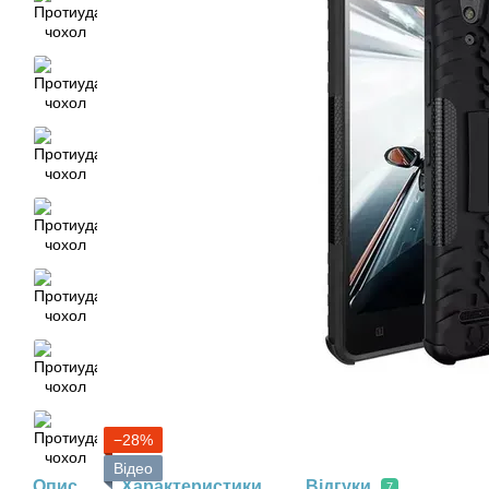
−28%
Відео
Опис
Характеристики
Відгуки
7