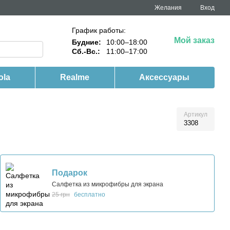
Желания
Вход
График работы:
Мой заказ
Будние:
10:00–18:00
Сб.-Вс.:
11:00–17:00
ola
Realme
Аксессуары
Артикул
3308
Подарок
Салфетка из микрофибры для экрана
25 грн
бесплатно