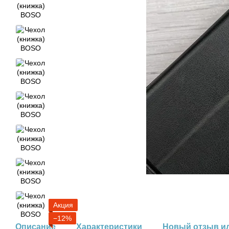
Акция
−12%
Описание
Характеристики
Новый отзыв и