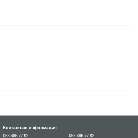
Контактная информация
063 486-77-92
063 486-77-92