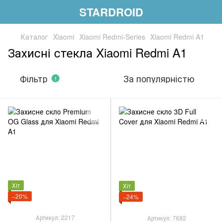
STARDROID
Каталог
Xiaomi
Xiaomi Redmi-Series
Xiaomi Redmi A1
Захисні стекла Xiaomi Redmi A1
Фільтр
За популярністю
1
Хіт
Хіт
−20%
−24%
Артикул: 2217
Артикул: 7682