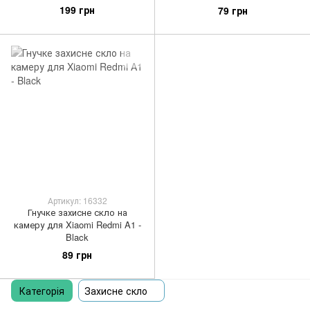
199 грн
79 грн
Артикул: 16332
Гнучке захисне скло на
камеру для Xiaomi Redmi A1 -
Black
89 грн
Категорія
Захисне скло