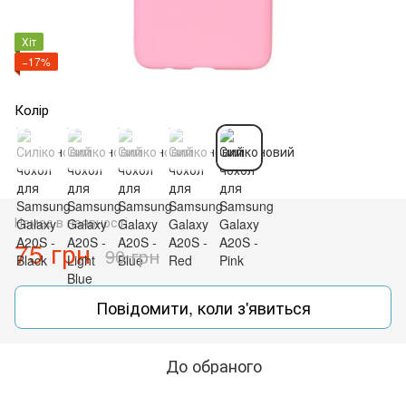
Хіт
−17%
Колір
Немає в наявності
75 грн
90 грн
Повідомити, коли з'явиться
До обраного