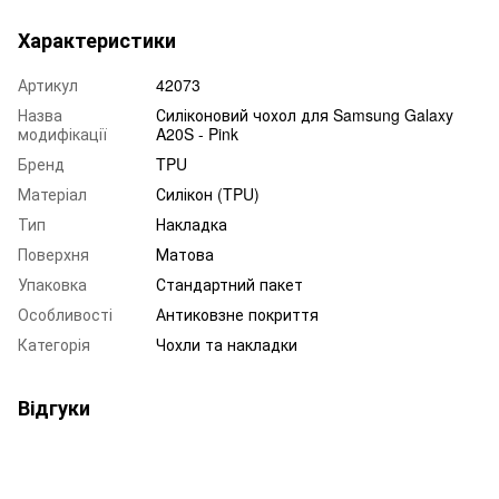
Характеристики
Артикул
42073
Назва
Силіконовий чохол для Samsung Galaxy
модифікації
A20S - Pink
Бренд
TPU
Матеріал
Силікон (TPU)
Тип
Накладка
Поверхня
Матова
Упаковка
Стандартний пакет
Особливості
Антиковзне покриття
Категорія
Чохли та накладки
Відгуки