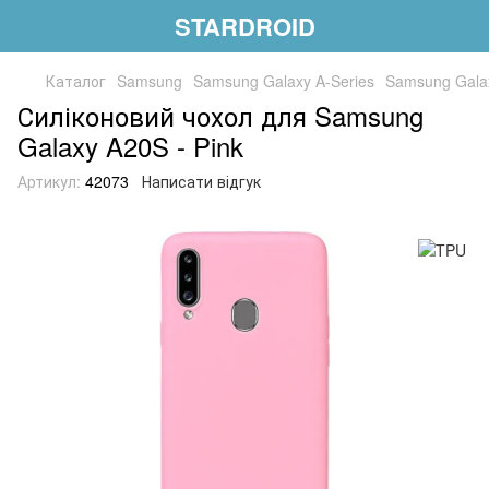
STARDROID
Каталог
Samsung
Samsung Galaxy A-Series
Samsung Gala
Силіконовий чохол для Samsung
Galaxy A20S - Pink
Артикул:
42073
Написати відгук