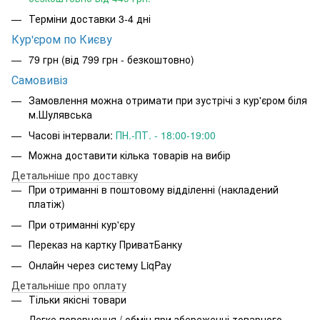
Терміни доставки 3-4 дні
Кур'єром по Києву
79 грн (від 799 грн - безкоштовно)
Самовивіз
Замовлення можна отримати при зустрічі з кур'єром біля
м.Шулявська
Часові інтервали:
ПН.-ПТ. - 18:00-19:00
Можна доставити кілька товарів на вибір
Детальніше про доставку
При отриманні в поштовому відділенні (накладений
платіж)
При отриманні кур'єру
Переказ на картку ПриватБанку
Онлайн через систему LiqPay
Детальніше про оплату
Тільки якісні товари
Легке повернення / обмін при збереженні товарного