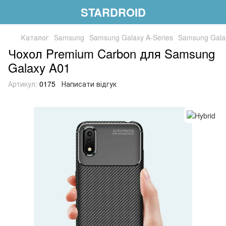
STARDROID
Каталог
Samsung
Samsung Galaxy A-Series
Samsung Gala
Чохол Premium Carbon для Samsung
Galaxy A01
Артикул:
0175
Написати відгук