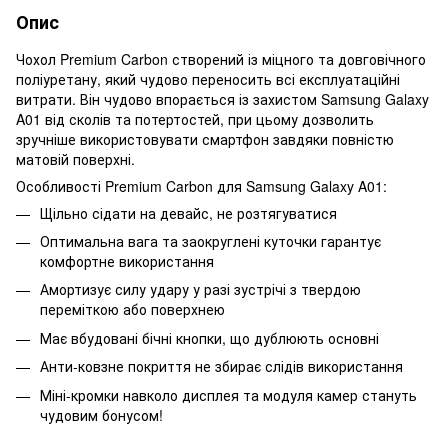
Опис
Чохол Premium Carbon створений із міцного та довговічного
поліуретану, який чудово переносить всі експлуатаційні
витрати. Він чудово впорається із захистом Samsung Galaxy
A01 від сколів та потертостей, при цьому дозволить
зручніше використовувати смартфон завдяки повністю
матовій поверхні.
Особливості Premium Carbon для Samsung Galaxy A01:
Щільно сідати на девайс, не розтягуватися
Оптимальна вага та заокруглені куточки гарантує
комфортне використання
Амортизує силу удару у разі зустрічі з твердою
переміткою або поверхнею
Має вбудовані бічні кнопки, що дублюють основні
Анти-ковзне покриття не збирає слідів використання
Міні-кромки навколо дисплея та модуля камер стануть
чудовим бонусом!