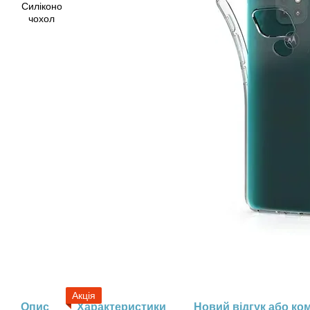
Акція
Опис
Характеристики
Новий відгук або ко