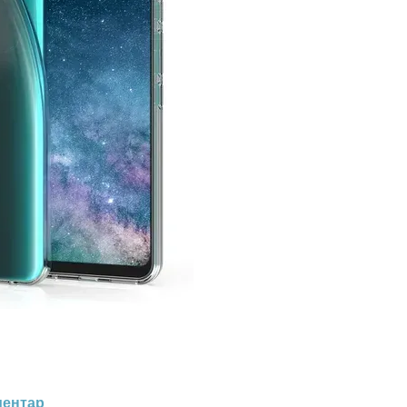
ментар