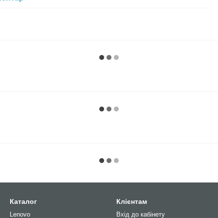
Каталог
Клієнтам
Lenovo
Вхід до кабінету