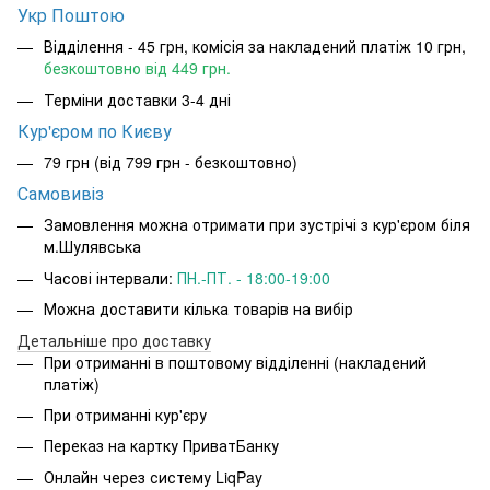
Укр Поштою
Відділення - 45 грн, комісія за накладений платіж 10 грн,
безкоштовно від 449 грн.
Терміни доставки 3-4 дні
Кур'єром по Києву
79 грн (від 799 грн - безкоштовно)
Самовивіз
Замовлення можна отримати при зустрічі з кур'єром біля
м.Шулявська
Часові інтервали:
ПН.-ПТ. - 18:00-19:00
Можна доставити кілька товарів на вибір
Детальніше про доставку
При отриманні в поштовому відділенні (накладений
платіж)
При отриманні кур'єру
Переказ на картку ПриватБанку
Онлайн через систему LiqPay