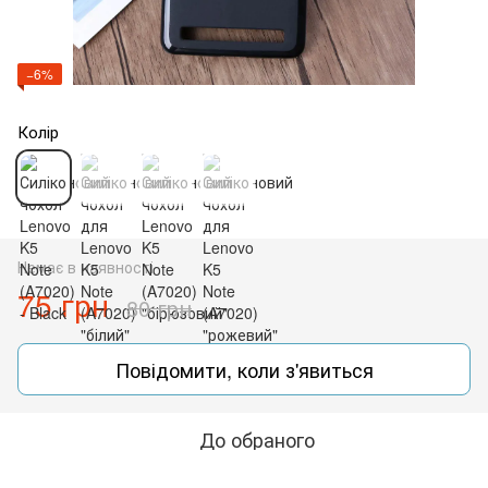
−6%
Колір
Немає в наявності
75 грн
80 грн
Повідомити, коли з'явиться
До обраного