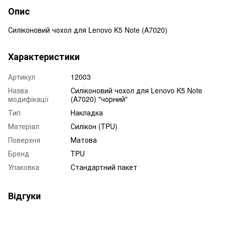
Опис
Силіконовий чохол для Lenovo K5 Note (A7020)
Характеристики
Артикул
12003
Назва
Силіконовий чохол для Lenovo K5 Note
модифікації
(A7020) "чорний"
Тип
Накладка
Матеріал
Силікон (TPU)
Поверхня
Матова
Бренд
TPU
Упаковка
Стандартний пакет
Відгуки