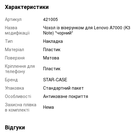
Характеристики
Артикул
421005
Назва
Чохол із візерунком для Lenovo A7000 (K3
модифікації
Note) "чорний"
Тип
Накладка
Матеріал
Пластик
Поверхня
Матова
Кріплення для
Пластик
телефону
Бренд
STAR-CASE
Упаковка
Стандартний пакет
Особливості
Антиковзне покриття
Захисна плівка
Нема
в комплекті
Відгуки