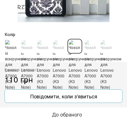
Колір
Немає в наявності
110 грн
Повідомити, коли з'явиться
До обраного