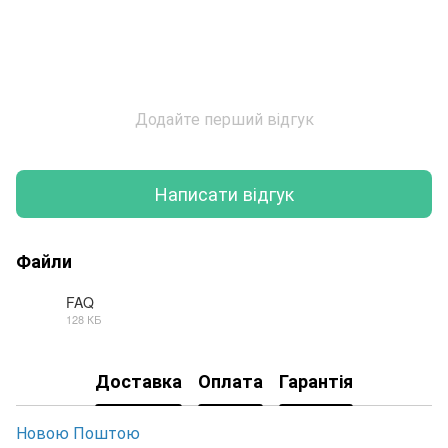
Додайте перший відгук
Написати відгук
Файли
FAQ
128 КБ
JPG
Доставка
Оплата
Гарантія
Новою Поштою