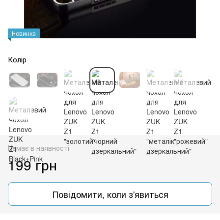
Новинка
Колір
Немає в наявності
199 грн
Повідомити, коли з'явиться