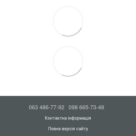
063 486-77-92
098 665-73-48
Контактна інформація
Повна версія сайту