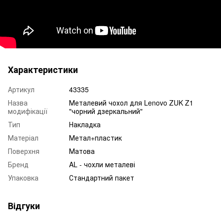
Характеристики
Артикул
43335
Назва
Металевий чохол для Lenovo ZUK Z1
модифікації
"чорний дзеркальний"
Тип
Накладка
Матеріал
Метал+пластик
Поверхня
Матова
Бренд
AL - чохли металеві
Упаковка
Стандартний пакет
Відгуки