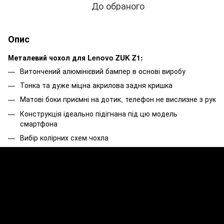
До обраного
Опис
Металевий чохол для Lenovo ZUK Z1:
Витончений алюмінієвий бампер в основі виробу
Тонка та дуже міцна акрилова задня кришка
Матові боки приємні на дотик, телефон не вислизне з рук
Конструкція ідеально підігнана під цю модель
смартфона
Вибір колірних схем чохла