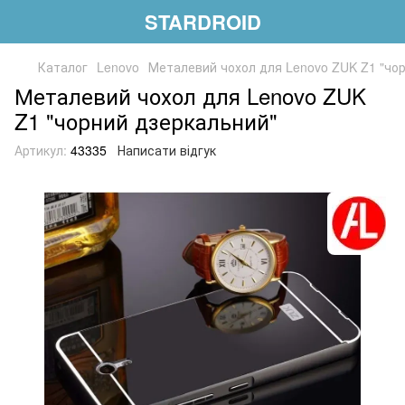
STARDROID
Каталог
Lenovo
Металевий чохол для Lenovo ZUK Z1 "чо
Металевий чохол для Lenovo ZUK
Z1 "чорний дзеркальний"
Артикул:
43335
Написати відгук