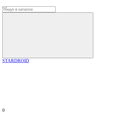
STARDROID
0