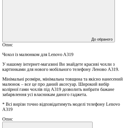
До обраного
Опис
Чохол із малюнком для Lenovo A319
У нашому інтернет-магазині Ви знайдете красиві чохли з
картинками для нового мобільного телефону Леново А319.
Мінімальні розміри, мінімальна товщина та якісно нанесений
малюнок – все це про даний аксесуар. Широкий вибір
колірної гами чохлів під А319 дозволить вибрати бажане
забарвлення усі власникам даного гаджета.
* Всі вирізи точно відповідатимуть моделі телефону Lenovo
A319
Опис