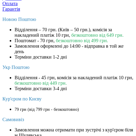
Оплата
Гарантія
Новою Поштою
Відділення – 70 грн. (Київ – 50 грн.), комісія за
накладений платіж 10 грн,
безкоштовно від 649 грн.
Поштомат - 70 грн,
безкоштовно від 499 грн.
Замовлення оформлені до 14:00 - відправка в той же
день
Терміни доставки 1-2 дні
Укр Поштою
Відділення - 45 грн, комісія за накладений платіж 10 грн,
безкоштовно від 449 грн.
Терміни доставки 3-4 дні
Кур'єром по Києву
79 грн (від 799 грн - безкоштовно)
Самовивіз
Замовлення можна отримати при зустрічі з кур'єром біля
м.Шулявська