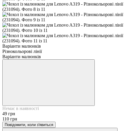
Варіанти малюнків
Різнокольорові лінії
Варіанти малюнків
Немає в наявності
49 грн
110 грн
Повідомити, коли з'явиться