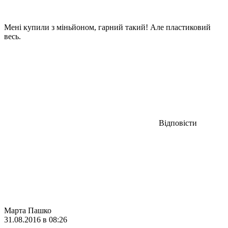
Мені купили з міньйоном, гарний такий! Але пластиковий
весь.
Відповісти
Марта Пашко
31.08.2016 в 08:26