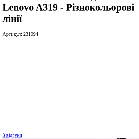
Lenovo A319 - Різнокольорові
лінії
Артикул:
231094
3 відгуки