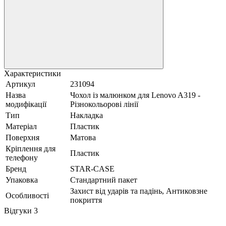
Характеристики
Артикул
231094
Назва
Чохол із малюнком для Lenovo A319 -
модифікації
Різнокольорові лінії
Тип
Накладка
Матеріал
Пластик
Поверхня
Матова
Кріплення для
Пластик
телефону
Бренд
STAR-CASE
Упаковка
Стандартний пакет
Захист від ударів та падінь, Антиковзне
Особливості
покриття
Відгуки
3