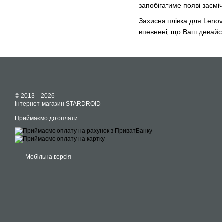
запобігатиме появі засм
Захисна плівка для Leno
впевнені, що Ваш девайс 
© 2013—2026
Інтернет-магазин STARDROID
Приймаємо до оплати
Мобільна версія