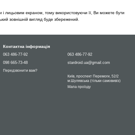
 і лицьовим екраном, тому використовуючи її, Ви можете бути
ький зовнішній вигляд буде збережений.
Контактна інформація
063 486-77-92
063 486-77-92
098 665-73-48
stardroid.ua@gmail.com
Передзвонити вам?
Київ, проспект Перемоги, 52/2
м.Шулявська (тільки самовивіз)
Мапа проїзду