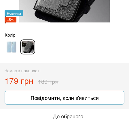
Новинка
−5%
Колір
Немає в наявності
179 грн
189 грн
Повідомити, коли з'явиться
До обраного