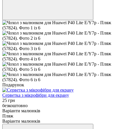
Подарунок
Серветка з мікрофібри для екрану
25 грн
безкоштовно
Варіанти малюнків
Пляж
Варіанти малюнків