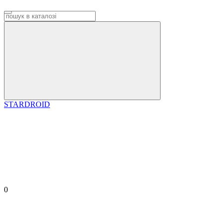
STARDROID
0