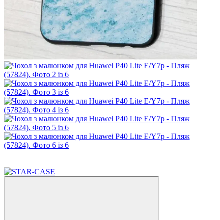
Акція
Відео