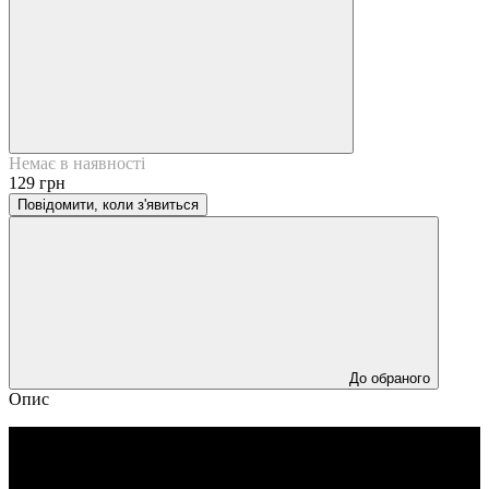
Немає в наявності
129 грн
Повідомити, коли з'явиться
До обраного
Опис