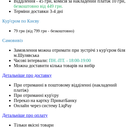
Відділення - 45 грн, комісія за накладений платіж 10 грн,
безкоштовно від 449 грн.
Терміни доставки 3-4 дні
Кур'єром по Києву
79 грн (від 799 грн - безкоштовно)
Самовивіз
Замовлення можна отримати при зустрічі з кур'єром біля
м.Шулявська
Часові інтервали:
ПН.-ПТ. - 18:00-19:00
Можна доставити кілька товарів на вибір
Детальніше про доставку
При отриманні в поштовому відділенні (накладений
платіж)
При отриманні кур'єру
Переказ на картку ПриватБанку
Онлайн через систему LiqPay
Детальніше про оплату
Тільки якісні товари