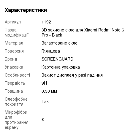
Характеристики
Артикул
1192
Назва
3D захисне скло для Xiaomi Redmi Note 6
модифікації
Pro - Black
Матеріал
Загартоване скло
Поверхня
Глянцева
Бренд
SCREENGUARD
Упаковка
Картонна упаковка
Особливості
Захист дисплея у разі падіння
Твердість
9H
Товщина
0.30 мм
Олеофобне
Так
покриття
Мікрофібри
для
Є
протирання
екрану