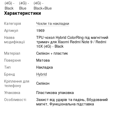
Характеристики
Категорія
Чохли та накладки
Артикул
1969
Назва
TPU чохол Hybrid ColorRing під магнітний
модифікації
тримач для Xiaomi Redmi Note 9 / Redmi
10X (4G) - Black
Матеріал
Силікон + пластик
Поверхня
Матова
Тип
Накладка
Бренд
Hybrid
Кріплення для
Силікон
телефону
Упаковка
Пластикова упаковка
Особливості
Захист від ударів та падінь, Вбудований
магніт, Функціональна підставка