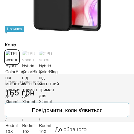
Новинка
Колір
Немає в наявності
165 грн
Повідомити, коли з'явиться
До обраного