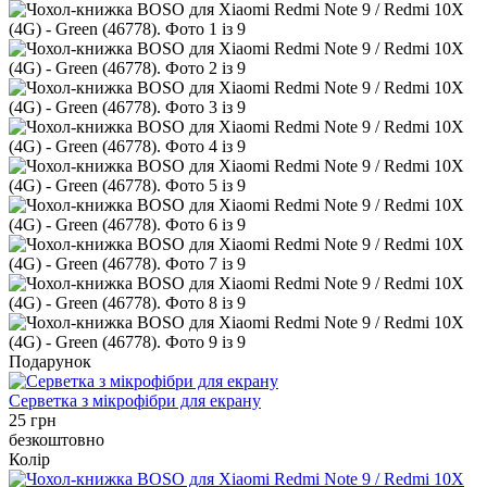
Подарунок
Серветка з мікрофібри для екрану
25 грн
безкоштовно
Колір