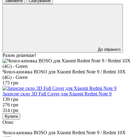
Замовити
Скасування
До обраного
Разом дешевше!
Чохол-книжка BOSO для Xiaomi Redmi Note 9 / Redmi 10X
(4G) - Green
175 грн
Захисне скло 3D Full Cover для Xiaomi Redmi Note 9
139 грн
276 грн
314 грн
Купити
Опис
Чохол-книжка BOSO для Xiaomi Redmi Note 9 / Redmi 10X