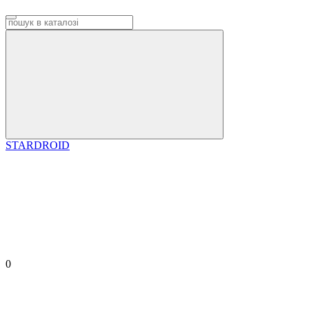
STARDROID
0