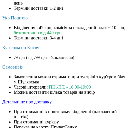
день
Терміни доставки 1-2 дні
Укр Поштою
Відділення - 45 грн, комісія за накладений платіж 10 грн,
безкоштовно від 449 грн.
Терміни доставки 3-4 дні
Кур'єром по Києву
79 грн (від 799 грн - безкоштовно)
Самовивіз
Замовлення можна отримати при зустрічі з кур'єром біля
м.Шулявська
Часові інтервали:
ПН.-ПТ. - 18:00-19:00
Можна доставити кілька товарів на вибір
Детальніше про доставку
При отриманні в поштовому відділенні (накладений
платіж)
При отриманні кур'єру
Переказ на картку ПриватБанку