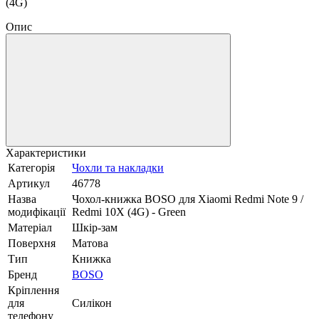
(4G)
Опис
Характеристики
Категорія
Чохли та накладки
Артикул
46778
Назва
Чохол-книжка BOSO для Xiaomi Redmi Note 9 /
модифікації
Redmi 10X (4G) - Green
Матеріал
Шкір-зам
Поверхня
Матова
Тип
Книжка
Бренд
BOSO
Кріплення
для
Силікон
телефону