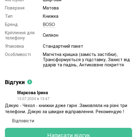
Поверхня
Матова
Тип
Книжка
Бренд
BOSO
Кріплення для
Силікон
телефону
Упаковка
Стандартний пакет
Особливості
Магнітна кришка (замість застібки),
Трансформується у підставку, Захист від
ударів та падінь, Антиковзне покриття
Відгуки
1
Маркова Ірина
13.07.2024 в 13:47
Дякую - Чехол - книжки дуже гарні .Замовляла на різні три
телефони. Дякую за швидке відправлення. Рекомендую !
Відповісти
Написати відгук