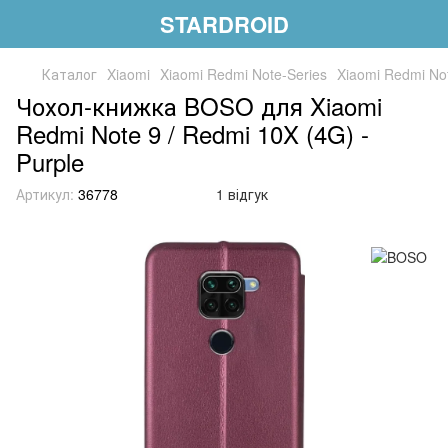
STARDROID
Каталог
Xiaomi
Xiaomi Redmi Note-Series
Xiaomi Redmi No
Чохол-книжка BOSO для Xiaomi
Redmi Note 9 / Redmi 10X (4G) -
Purple
Артикул:
36778
1 відгук