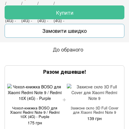
Купити
Замовити швидко
До обраного
Разом дешевше!
Чохол-книжка BOSO для
Захисне скло 3D Full Cover
Xiaomi Redmi Note 9 / Redmi
для Xiaomi Redmi Note 9
10X (4G) - Purple
139 грн
175 грн