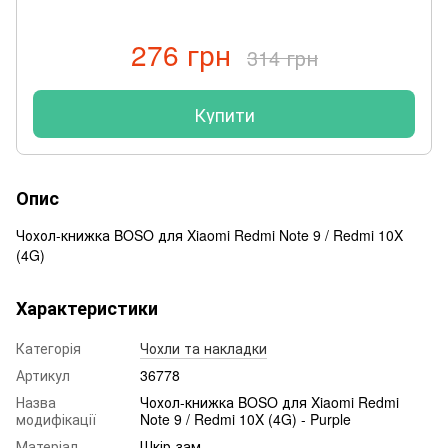
276 грн
314 грн
Купити
Опис
Чохол-книжка BOSO для Xiaomi Redmi Note 9 / Redmi 10X
(4G)
Характеристики
Категорія
Чохли та накладки
Артикул
36778
Назва
Чохол-книжка BOSO для Xiaomi Redmi
модифікації
Note 9 / Redmi 10X (4G) - Purple
Матеріал
Шкір-зам