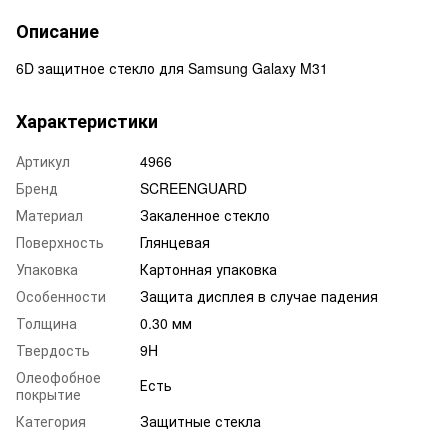
Описание
6D защитное стекло для Samsung Galaxy M31
Характеристики
Артикул
4966
Бренд
SCREENGUARD
Материал
Закаленное стекло
Поверхность
Глянцевая
Упаковка
Картонная упаковка
Особенности
Защита дисплея в случае падения
Толщина
0.30 мм
Твердость
9H
Олеофобное
Есть
покрытие
Категория
Защитные стекла