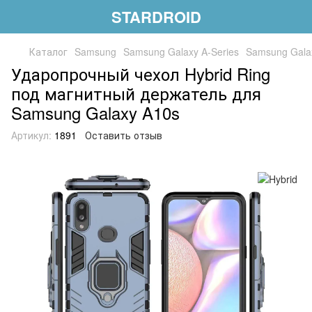
STARDROID
Каталог
Samsung
Samsung Galaxy A-Series
Samsung Gala
Ударопрочный чехол Hybrid Ring
под магнитный держатель для
Samsung Galaxy A10s
Артикул:
1891
Оставить отзыв