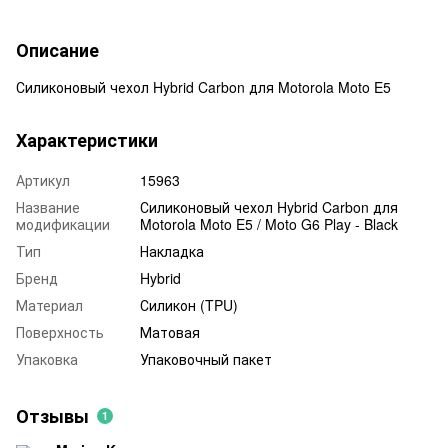
Описание
Силиконовый чехол Hybrid Carbon для Motorola Moto E5
Характеристики
Артикул
15963
Название
Силиконовый чехол Hybrid Carbon для
модификации
Motorola Moto E5 / Moto G6 Play - Black
Тип
Накладка
Бренд
Hybrid
Материал
Силикон (TPU)
Поверхность
Матовая
Упаковка
Упаковочный пакет
Отзывы
1