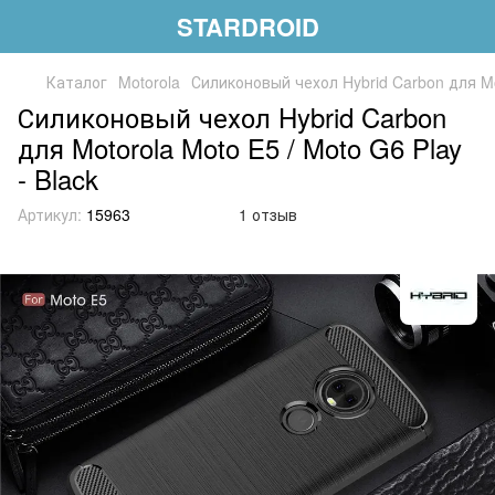
STARDROID
Каталог
Motorola
Силиконовый чехол Hybrid Carbon для Mot
Силиконовый чехол Hybrid Carbon
для Motorola Moto E5 / Moto G6 Play
- Black
Артикул:
15963
1 отзыв