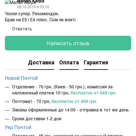
Marian Karpa
09.10.2019 в 20:16
Чохли супер. Рекомендую.
Брав на Е5 і Е4 плюс. Сіли як влиті
Ответить
Написать отзыв
Доставка
Оплата
Гарантия
Новой Почтой
Отделение - 70 грн. (Киев - 50 грн.), комиссия за
наложенный платеж 10 грн,
бесплатно от 649 грн.
Почтомат - 70 грн,
бесплатно от 499 грн.
Заказы оформленные до 14:00 - отправка в тот же день
Сроки доставки 1-2 дня
Укр Почтой
Отделение - 45 грн, комиссия за наложенный платеж