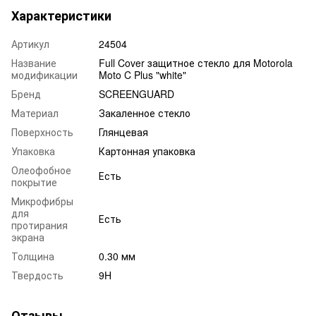
Характеристики
Артикул
24504
Название
Full Cover защитное стекло для Motorola
модификации
Moto C Plus "white"
Бренд
SCREENGUARD
Материал
Закаленное стекло
Поверхность
Глянцевая
Упаковка
Картонная упаковка
Олеофобное
Есть
покрытие
Микрофибры
для
Есть
протирания
экрана
Толщина
0.30 мм
Твердость
9H
Отзывы