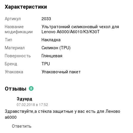
Характеристики
Артикул
2033
Название
Ультратонкий силиконовый чехол для
модификации
Lenovo A6000/A6010/K3/K30T
Тип
Накладка
Материал
Силикон (TPU)
Поверхность
Глянцевая
Бренд
TPU
Упаковка
Упаковочный пакет
Отзывы
8
Эдуард
07.02.2018 в 17:52
Здравствуйте,а стёкла защитные у вас есть для Леново
а6000
Ответить