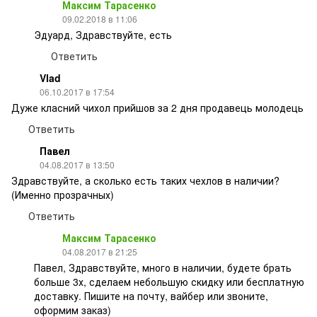
Максим Тарасенко
09.02.2018 в 11:06
Эдуард, Здравствуйте, есть
Ответить
Vlad
06.10.2017 в 17:54
Дуже класний чихол прийшов за 2 дня продавець молодець
Ответить
Павел
04.08.2017 в 13:50
Здравствуйте, а сколько есть таких чехлов в наличии?
(Именно прозрачных)
Ответить
Максим Тарасенко
04.08.2017 в 21:25
Павел, Здравствуйте, много в наличии, будете брать
больше 3х, сделаем небольшую скидку или бесплатную
доставку. Пишите на почту, вайбер или звоните,
оформим заказ)