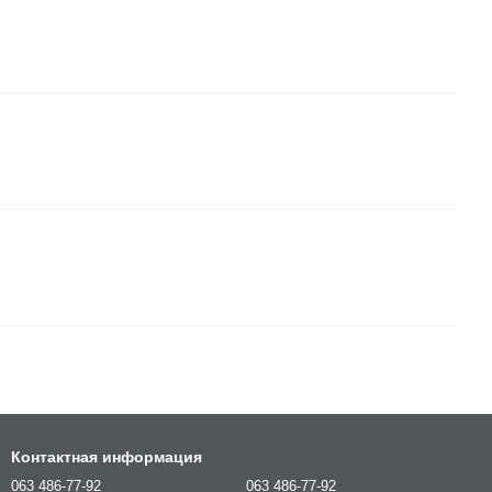
Контактная информация
063 486-77-92
063 486-77-92