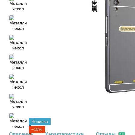
Новинка
−15%
Описание
Характеристики
Отзывы
12