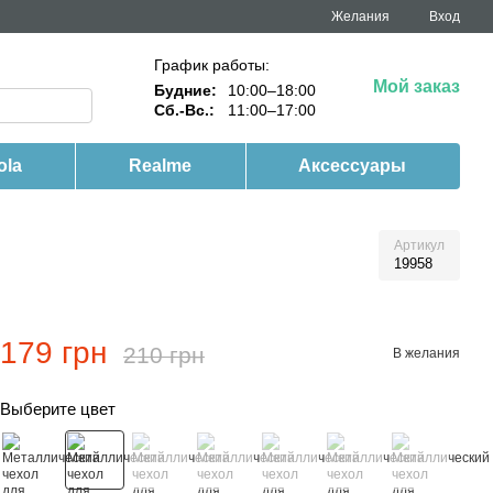
Желания
Вход
График работы:
Мой заказ
Будние:
10:00–18:00
Сб.-Вс.:
11:00–17:00
ola
Realme
Аксессуары
Артикул
19958
179 грн
210 грн
В желания
Выберите цвет