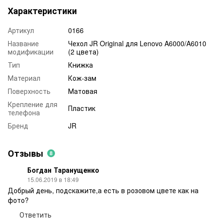
Характеристики
Артикул
0166
Название
Чехол JR Original для Lenovo A6000/A6010
модификации
(2 цвета)
Тип
Книжка
Материал
Кож-зам
Поверхность
Матовая
Крепление для
Пластик
телефона
Бренд
JR
Отзывы
8
Богдан Таранущенко
15.06.2019 в 18:49
Добрый день, подскажите,а есть в розовом цвете как на
фото?
Ответить