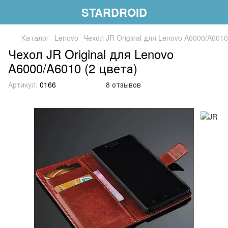
STARDROID
Каталог
Lenovo
Чехол JR Original для Lenovo A6000/A6010
Чехол JR Original для Lenovo
A6000/A6010 (2 цвета)
Артикул:
0166
8 отзывов