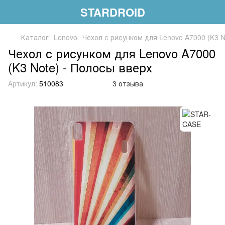
STARDROID
Каталог
Lenovo
Чехол с рисунком для Lenovo A7000 (K3 N
Чехол с рисунком для Lenovo A7000
(K3 Note) - Полосы вверх
Артикул:
510083
3 отзыва