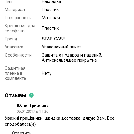
Тип
Накладка
Материал
Пластик
Поверхность
Матовая
Крепление для
Пластик
телефона
Бренд
STAR-CASE
Упаковка
Упаковочный пакет
Особенности
Защита от ударов и падений,
Антискользящее покрытие
Защитная
пленка в
Нету
комплекте
Отзывы
3
Юлия Грицявка
05.01.2017 в 11:20
Уважні працівники, швидка доставка, дякую Вам. Все
сподобалось)))
Ответить