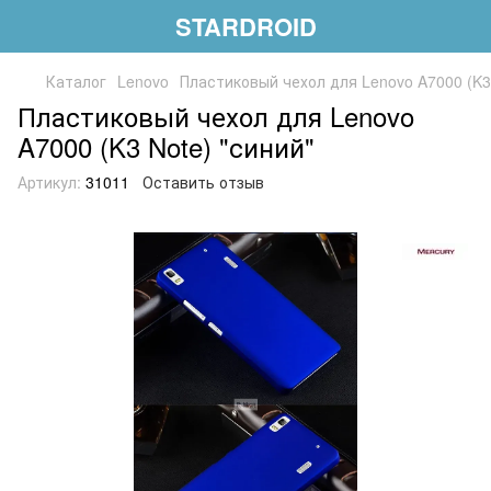
STARDROID
Каталог
Lenovo
Пластиковый чехол для Lenovo A7000 (K3 
Пластиковый чехол для Lenovo
A7000 (K3 Note) "синий"
Артикул:
31011
Оставить отзыв